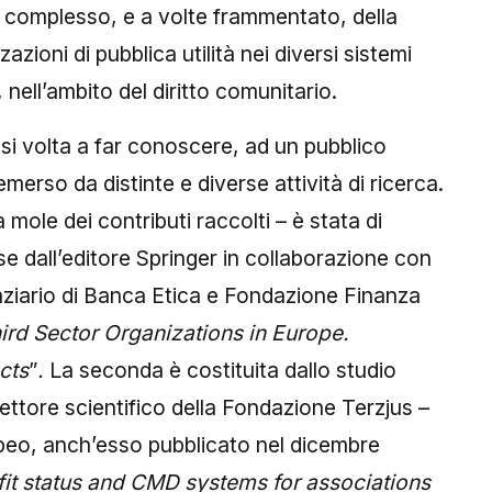
 complesso, e a volte frammentato, della
azioni di pubblica utilità nei diversi sistemi
 nell’ambito del diritto comunitario.
si volta a far conoscere, ad un pubblico
erso da distinte e diverse attività di ricerca.
 mole dei contributi raccolti – è stata di
se dall’editore Springer in collaborazione con
anziario di Banca Etica e Fondazione Finanza
ird Sector Organizations in Europe.
cts
”
.
La seconda è costituita dallo studio
rettore scientifico della Fondazione Terzjus –
peo, anch’esso pubblicato nel dicembre
fit status and CMD systems for associations