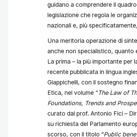
guidano a comprendere il quadro
legislazione che regola le organizz
nazionali e, più specificatamente,
Una meritoria operazione di sinte
anche non specialistico, quanto em
La prima – la più importante per la
recente pubblicata in lingua ingle
Giappichelli, con il sostegno fin
Etica, nel volume “
The Law of Th
Foundations, Trends and Prospe
curato dal prof. Antonio Fici – Di
su richiesta del Parlamento euro
scorso, con il titolo “
Public bene