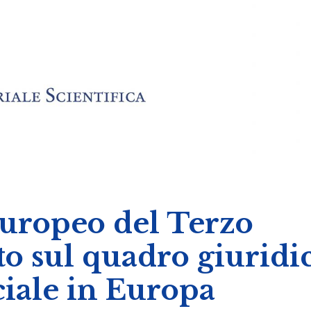
europeo del Terzo
rto sul quadro giuridi
ciale in Europa