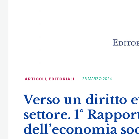
28 MARZO 2024
ARTICOLI
,
EDITORIALI
Verso un diritto 
settore. 1° Rappo
dell’economia so