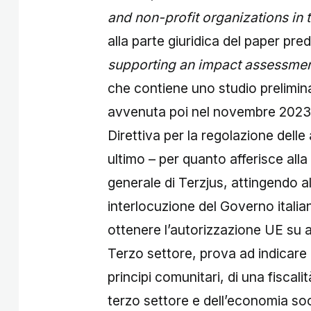
and non-profit organizations in 
alla parte giuridica del paper pr
supporting an impact assessment
che contiene uno studio prelimin
avvenuta poi nel novembre 2023 
Direttiva per la regolazione delle
ultimo – per quanto afferisce alla
generale di Terzjus, attingendo al
interlocuzione del Governo itali
ottenere l’autorizzazione UE su 
Terzo settore, prova ad indicare g
principi comunitari, di una fiscalit
terzo settore e dell’economia so