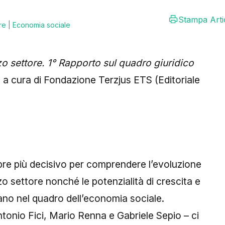
Stampa Arti
re
|
Economia sociale
zo settore. 1° Rapporto sul quadro giuridico
,
a cura di Fondazione Terzjus ETS (Editoriale
re più decisivo per comprendere l’evoluzione
rzo settore nonché le potenzialità di crescita e
ano nel quadro dell’economia sociale.
onio Fici, Mario Renna e Gabriele Sepio – ci