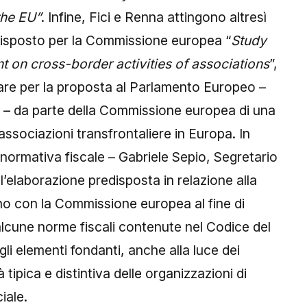
the EU”
. Infine, Fici e Renna attingono altresì
edisposto per la Commissione europea “
Study
 on cross-border activities of associations
”,
are per la proposta al Parlamento Europeo –
– da parte della Commissione europea di una
 associazioni transfrontaliere in Europa. In
 normativa fiscale – Gabriele Sepio, Segretario
l’elaborazione predisposta in relazione alla
ano con la Commissione europea al fine di
alcune norme fiscali contenute nel Codice del
li elementi fondanti, anche alla luce dei
à tipica e distintiva delle organizzazioni di
ciale.