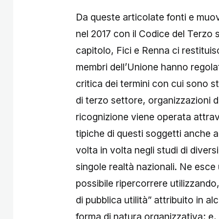
Da queste articolate fonti e muove
nel 2017 con il Codice del Terzo s
capitolo, Fici e Renna ci restitui
membri dell’Unione hanno regola
critica dei termini con cui sono st
di terzo settore, organizzazioni d
ricognizione viene operata attrav
tipiche di questi soggetti anche al
volta in volta negli studi di divers
singole realtà nazionali. Ne esce
possibile ripercorrere utilizzando
di pubblica utilità” attribuito in al
forma di natura organizzativa; e,