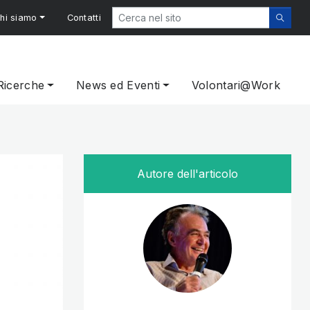
hi siamo
Contatti
Ricerche
News ed Eventi
Volontari@Work
iale in Europa
Autore dell'articolo