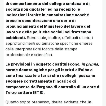
di comportamento del collegio sindacale di
società non quotate” ed ha recepito le
indicazioni fornite in consultazione nonché
preso in considerazione una serie di
pronunciamenti del Ministero del lavoro del
lavoro e delle politiche sociali nel frattempo
pubblicati.
Sono state, inoltre, effettuati ulteriori
approfondimenti su tematiche specifiche emerse
dalle interpretazioni fornite dalla stampa
professionale e scientifica.
Le previsioni in oggetto costituiscono,
in primis
,
norme deontologiche per gli iscritti all’albo e
sono finalizzate a far sì che i colleghi possano
svolgere correttamente l’incarico di
componente dell’organo di controllo di un ente dl
Terzo settore (ETS).
Quanto sopra premesso, risulta evidente che
le