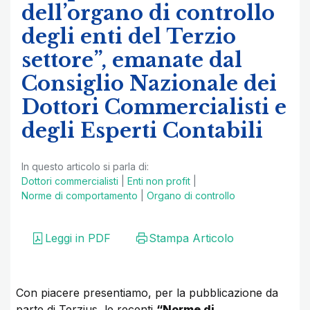
dell’organo di controllo
degli enti del Terzio
settore”, emanate dal
Consiglio Nazionale dei
Dottori Commercialisti e
degli Esperti Contabili
In questo articolo si parla di:
Dottori commercialisti
|
Enti non profit
|
Norme di comportamento
|
Organo di controllo
Leggi in PDF
Stampa Articolo
Con piacere presentiamo, per la pubblicazione da
parte di Terzjus, le recenti
“Norme di