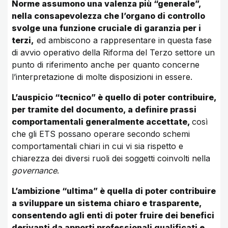
Norme assumono una valenza più “generale”,
nella consapevolezza che l’organo di controllo
svolge una funzione cruciale di garanzia per i
terzi,
ed ambiscono a rappresentare in questa fase
di avvio operativo della Riforma del Terzo settore un
punto di riferimento anche per quanto concerne
l’interpretazione di molte disposizioni in essere.
L’auspicio “tecnico” è quello di poter contribuire,
per tramite del documento, a definire prassi
comportamentali generalmente accettate,
così
che gli ETS possano operare secondo schemi
comportamentali chiari in cui vi sia rispetto e
chiarezza dei diversi ruoli dei soggetti coinvolti nella
governance
.
L’ambizione “ultima” è quella di poter contribuire
a sviluppare un sistema chiaro e trasparente,
consentendo agli enti di poter fruire dei benefici
derivanti da apporti professionali qualificati e