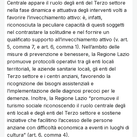
Centrale appare il ruolo degli enti del Terzo settore
nella fase dinamica e attuativa degli interventi volti a
favorire l’invecchiamento attivo: è, infatti,
riconosciuta la peculiare capacità di questi soggetti
nel contrastare la solitudine e nel fornire un
qualificato supporto all’invecchiamento attivo (v. art.
5, comma 7, e art. 6, comma 1). Nell’ambito delle
misure di prevenzione e benessere, la Regione Lazio
promuove protocolli operativi tra gli enti locali
territoriali, le aziende sanitarie locali, gli enti del
Terzo settore e i centri anziani, favorendo la
ricognizione dei bisogni assistenziali e
l’implementazione delle diagnosi precoci per le
demenze. Inoltre, la Regione Lazio “promuove il
turismo sociale riconoscendo il ruolo centrale degli
enti locali e degli enti del Terzo settore e sostiene
iniziative che facilitino l’accesso delle persone
anziane con difficoltà economica a eventi in luoghi di
cultura” (art. 6, comma 4).