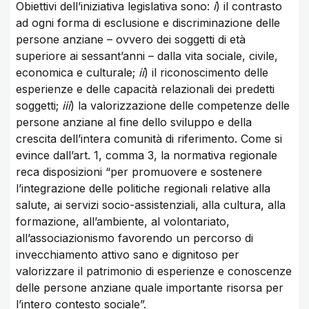
Obiettivi dell’iniziativa legislativa sono:
i
) il contrasto
ad ogni forma di esclusione e discriminazione delle
persone anziane – ovvero dei soggetti di età
superiore ai sessant’anni – dalla vita sociale, civile,
economica e culturale;
ii
) il riconoscimento delle
esperienze e delle capacità relazionali dei predetti
soggetti;
iii
) la valorizzazione delle competenze delle
persone anziane al fine dello sviluppo e della
crescita dell’intera comunità di riferimento. Come si
evince dall’art. 1, comma 3, la normativa regionale
reca disposizioni “per promuovere e sostenere
l’integrazione delle politiche regionali relative alla
salute, ai servizi socio-assistenziali, alla cultura, alla
formazione, all’ambiente, al volontariato,
all’associazionismo favorendo un percorso di
invecchiamento attivo sano e dignitoso per
valorizzare il patrimonio di esperienze e conoscenze
delle persone anziane quale importante risorsa per
l’intero contesto sociale”.