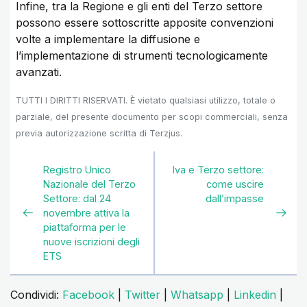
Infine, tra la Regione e gli enti del Terzo settore
possono essere sottoscritte apposite convenzioni
volte a implementare la diffusione e
l’implementazione di strumenti tecnologicamente
avanzati.
TUTTI I DIRITTI RISERVATI. È vietato qualsiasi utilizzo, totale o
parziale, del presente documento per scopi commerciali, senza
previa autorizzazione scritta di Terzjus.
Registro Unico
Iva e Terzo settore:
Nazionale del Terzo
come uscire
Settore: dal 24
dall’impasse
novembre attiva la
piattaforma per le
nuove iscrizioni degli
ETS
Condividi:
Facebook
|
Twitter
|
Whatsapp
|
Linkedin
|