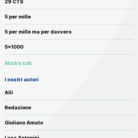
29 CTS
5 per mille
5 per mille ma per davvero
5x1000
Mostra tutti
I nostri autori
Alii
Redazione
Giuliano Amato
Luca Antonini