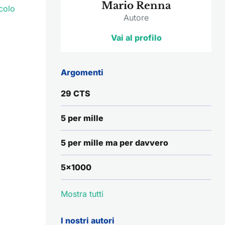
Mario Renna
colo
Autore
Vai al profilo
Argomenti
29 CTS
5 per mille
5 per mille ma per davvero
5x1000
Mostra tutti
I nostri autori