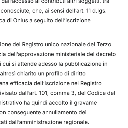
dall’accesso ai contributi altri soggetti, tra
conosciute, che, ai sensi dell’art. 11 d.lgs.
a di Onlus a seguito dell’iscrizione
zione del Registro unico nazionale del Terzo
tizia dell’approvazione ministeriale del decreto
 cui si attende adesso la pubblicazione in
ltresì chiarito un profilo di diritto
na efficacia dell’iscrizione nel Registro
visato dall’art. 101, comma 3, del Codice del
nistrativo ha quindi accolto il gravame
con conseguente annullamento dei
ati dall’amministrazione regionale.