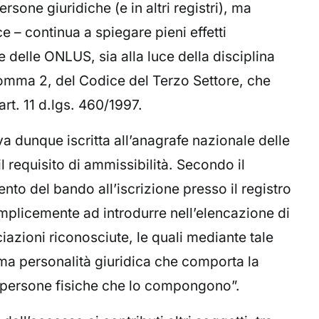
ersone giuridiche (e in altri registri), ma
 – continua a spiegare pieni effetti
e delle ONLUS, sia alla luce della disciplina
, comma 2, del Codice del Terzo Settore, che
’art. 11 d.lgs. 460/1997.
va dunque iscritta all’anagrafe nazionale delle
 requisito di ammissibilità. Secondo il
ento del bando all’iscrizione presso il registro
emplicemente ad introdurre nell’elencazione di
ciazioni riconosciute, le quali mediante tale
ma personalità giuridica che comporta la
le persone fisiche che lo compongono”.