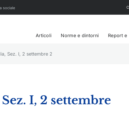
C
sa sociale
Articoli
Norme e dintorni
Report e
lia, Sez. I, 2 settembre 2020, n. 1810
 Sez. I, 2 settembre