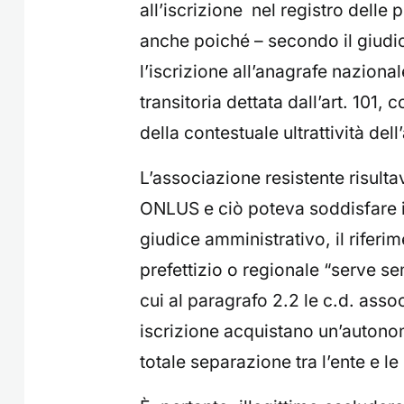
all’iscrizione nel registro delle p
anche poiché – secondo il giudice
l’iscrizione all’anagrafe nazional
transitoria dettata dall’art. 101
della contestuale ultrattività dell
L’associazione resistente risulta
ONLUS e ciò poteva soddisfare il
giudice amministrativo, il riferim
prefettizio o regionale “serve s
cui al paragrafo 2.2 le c.d. asso
iscrizione acquistano un’autono
totale separazione tra l’ente e 