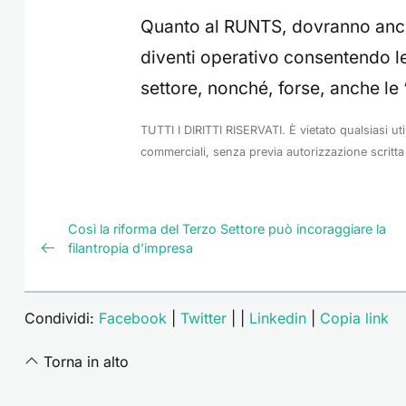
Quanto al RUNTS, dovranno ancor
diventi operativo consentendo le 
settore, nonché, forse, anche le 
TUTTI I DIRITTI RISERVATI. È vietato qualsiasi ut
commerciali, senza previa autorizzazione scritta 
Così la riforma del Terzo Settore può incoraggiare la
filantropia d’impresa
Condividi:
Facebook
|
Twitter
|
|
Linkedin
|
Copia link
Torna in alto