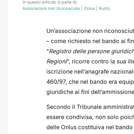
In questo articolo si parla di:
Associazioni non riconosciute
|
Onlus
|
Runts
Un’associazione non riconosciut
– come richiesto nel bando ai fin
“
Registro delle persone giuridiche
Regioni
”, ricorre contro la sua i
iscrizione nell’anagrafe nazionale
460/97, che nel bando era equipa
giuridiche ai fini dell’ammission
Secondo il Tribunale amministrati
essere condivisa, non solo poich
delle Onlus costituiva nel bando 