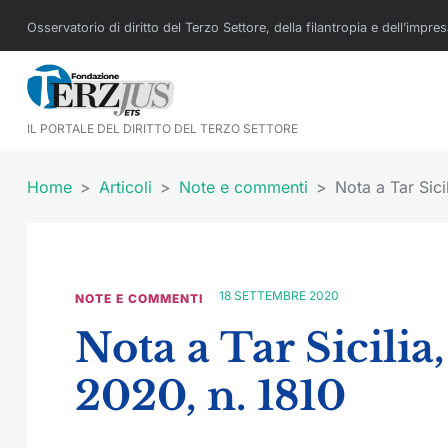
Osservatorio di diritto del Terzo Settore, della filantropia e dell’impre
IL PORTALE DEL DIRITTO DEL TERZO SETTORE
Home
Articoli
Note e commenti
Nota a Tar Sici
18 SETTEMBRE 2020
NOTE E COMMENTI
Nota a Tar Sicilia,
2020, n. 1810