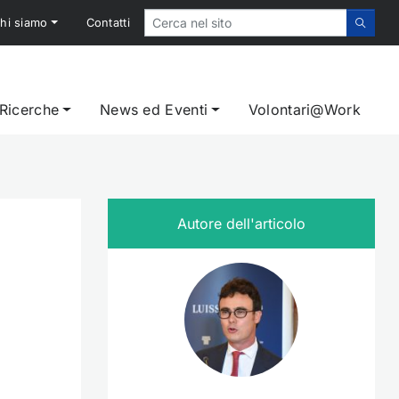
hi siamo
Contatti
 Ricerche
News ed Eventi
Volontari@Work
Autore dell'articolo