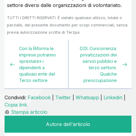
settore diversi dalle organizzazioni di volontariato.
TUTTI I DIRITTI RISERVATI. È vietato qualsiasi utilizzo, totale o
parziale, del presente documento per scopi commerciali, senza
previa autorizzazione scritta di Terzjus.
Con la Riforma le
D.Dl. Concorrenza:
imprese potranno
privatizzazioni dei
«prestare» i
servizi pubblici e
dipendenti a
terzo settore.
qualsiasi ente del
Qualche
Terzo settore
preoccupazione
Condividi:
Facebook
|
Twitter
|
Whatsapp
|
Linkedin
|
Copia link
Stampa articolo
Autore dell'articolo