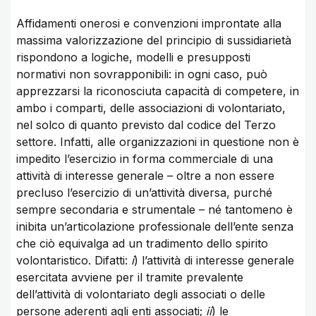
Affidamenti onerosi e convenzioni improntate alla
massima valorizzazione del principio di sussidiarietà
rispondono a logiche, modelli e presupposti
normativi non sovrapponibili: in ogni caso, può
apprezzarsi la riconosciuta capacità di competere, in
ambo i comparti, delle associazioni di volontariato,
nel solco di quanto previsto dal codice del Terzo
settore. Infatti, alle organizzazioni in questione non è
impedito l’esercizio in forma commerciale di una
attività di interesse generale – oltre a non essere
precluso l’esercizio di un’attività diversa, purché
sempre secondaria e strumentale – né tantomeno è
inibita un’articolazione professionale dell’ente senza
che ciò equivalga ad un tradimento dello spirito
volontaristico. Difatti:
i
) l’attività di interesse generale
esercitata avviene per il tramite prevalente
dell’attività di volontariato degli associati o delle
persone aderenti agli enti associati;
ii
) le