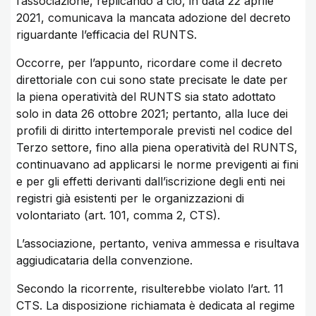
l’associazione, replicando a ciò, in data 22 aprile
2021, comunicava la mancata adozione del decreto
riguardante l’efficacia del RUNTS.
Occorre, per l’appunto, ricordare come il decreto
direttoriale con cui sono state precisate le date per
la piena operatività del RUNTS sia stato adottato
solo in data 26 ottobre 2021; pertanto, alla luce dei
profili di diritto intertemporale previsti nel codice del
Terzo settore, fino alla piena operatività del RUNTS,
continuavano ad applicarsi le norme previgenti ai fini
e per gli effetti derivanti dall’iscrizione degli enti nei
registri già esistenti per le organizzazioni di
volontariato (art. 101, comma 2, CTS).
L’associazione, pertanto, veniva ammessa e risultava
aggiudicataria della convenzione.
Secondo la ricorrente, risulterebbe violato l’art. 11
CTS. La disposizione richiamata è dedicata al regime