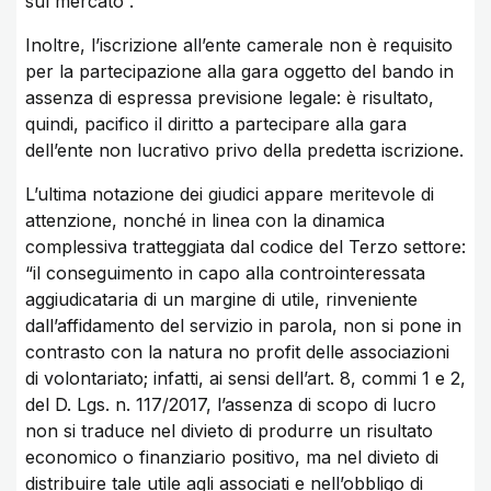
sul mercato”.
Inoltre, l’iscrizione all’ente camerale non è requisito
per la partecipazione alla gara oggetto del bando in
assenza di espressa previsione legale: è risultato,
quindi, pacifico il diritto a partecipare alla gara
dell’ente non lucrativo privo della predetta iscrizione.
L’ultima notazione dei giudici appare meritevole di
attenzione, nonché in linea con la dinamica
complessiva tratteggiata dal codice del Terzo settore:
“il conseguimento in capo alla controinteressata
aggiudicataria di un margine di utile, rinveniente
dall’affidamento del servizio in parola, non si pone in
contrasto con la natura no profit delle associazioni
di volontariato; infatti, ai sensi dell’art. 8, commi 1 e 2,
del D. Lgs. n. 117/2017, l’assenza di scopo di lucro
non si traduce nel divieto di produrre un risultato
economico o finanziario positivo, ma nel divieto di
distribuire tale utile agli associati e nell’obbligo di