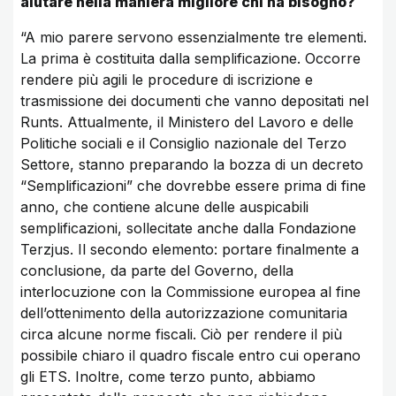
aiutare nella maniera migliore chi ha bisogno?
“A mio parere servono essenzialmente tre elementi.
La prima è costituita dalla semplificazione. Occorre
rendere più agili le procedure di iscrizione e
trasmissione dei documenti che vanno depositati nel
Runts. Attualmente, il Ministero del Lavoro e delle
Politiche sociali e il Consiglio nazionale del Terzo
Settore, stanno preparando la bozza di un decreto
“Semplificazioni” che dovrebbe essere prima di fine
anno, che contiene alcune delle auspicabili
semplificazioni, sollecitate anche dalla Fondazione
Terzjus. Il secondo elemento: portare finalmente a
conclusione, da parte del Governo, della
interlocuzione con la Commissione europea al fine
dell’ottenimento della autorizzazione comunitaria
circa alcune norme fiscali. Ciò per rendere il più
possibile chiaro il quadro fiscale entro cui operano
gli ETS. Inoltre, come terzo punto, abbiamo