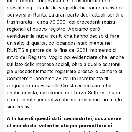
luci e ombre. Innanzitutto, si è riscontrata una
crescita importante dei soggetti che hanno deciso di
iscriversi al Runts. La gran parte degli attuali iscritti è
trasmigrata – circa 70.000- dai precedenti registri
regionali al nuovo registro. Abbiamo però
ventiduemila nuovi iscritti che hanno deciso di fare
un salto di qualità, collocandosi stabilmente nel
RUNTS a partire dal la fine del 2021, momento di
avvio del Registro. Voglio poi evidenziare che, anche
sul lato delle imprese sociali, oltre a quelle esistenti,
già precedentemente registrate presso le Camere di
Commercio, abbiamo avuto un incremento di
cinquemila nuovi iscritti. Ciò sta ad indicare che,
anche questa, nel mondo del Terzo Settore, è una
componente generativa che sta crescendo in modo
significativo”.
Alla luce di questi dati, secondo lei, cosa serve
al mondo del volontariato per permettere di