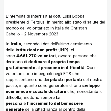
L’intervista di
Interris.it
al dott. Luigi Bobba,
presidente di Terzjus, in merito allo stato di salute del
mondo del volontariato in Italia da
Christian
Cabello
– 2 Novembre 2023
In
Italia
, secondo i dati dell’ultimo censimento
delle
istituzioni non profit
(INP), ci
sono
4.661.270 volontari
, ovvero persone che
decidono di
dedicare il proprio tempo
gratuitamente
al
prossimo in difficoltà
. Questi
volontari sono impegnati negli ETS che
rappresentano uno dei
pilastri portanti
del nostro
paese, in quanto sono generatori di uno
sviluppo
economico e sociale duraturo
che, nonostante le
difficoltà, mettono sempre
la
persona
e
l’incremento del benessere
generale
della cittadinanza al centro della