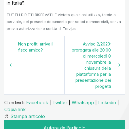
in Italia”.
TUTTI I DIRITTI RISERVATI. È vietato qualsiasi utilizzo, totale o
parziale, del presente documento per scopi commerciali, senza
previa autorizzazione scritta di Terzjus.
Non profit, arriva il
Avviso 2/2023:
fisco amico?
prorogata alle 20:00
di mercoledì 8
novembre la
chiusura della
piattaforma per la
presentazione dei
progetti
Condividi:
Facebook
|
Twitter
|
Whatsapp
|
Linkedin
|
Copia link
Stampa articolo
Autore dell'articolo