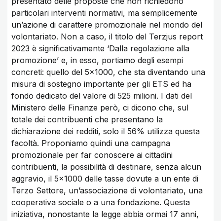
presentato delle proposte che non richiedono
particolari interventi normativi, ma semplicemente
un’azione di carattere promozionale nel mondo del
volontariato. Non a caso, il titolo del Terzjus report
2023 è significativamente ‘Dalla regolazione alla
promozione’ e, in esso, portiamo degli esempi
concreti: quello del 5×1000, che sta diventando una
misura di sostegno importante per gli ETS ed ha
fondo dedicato del valore di 525 milioni. I dati del
Ministero delle Finanze però, ci dicono che, sul
totale dei contribuenti che presentano la
dichiarazione dei redditi, solo il 56% utilizza questa
facoltà. Proponiamo quindi una campagna
promozionale per far conoscere ai cittadini
contribuenti, la possibilità di destinare, senza alcun
aggravio, il 5×1000 delle tasse dovute a un ente di
Terzo Settore, un’associazione di volontariato, una
cooperativa sociale o a una fondazione. Questa
iniziativa, nonostante la legge abbia ormai 17 anni,