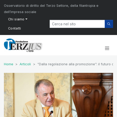
Osservatorio di diritto del Terzo Settore, della filantropia e
dell’impresa sociale
Chi siamo
Contatti
Home
Articoli
“Dalla regolazione alla promozione”: il futuro ch