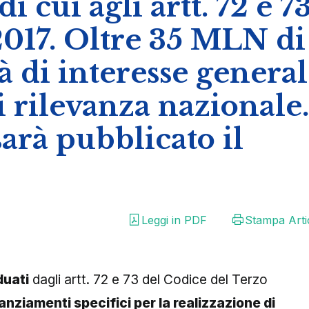
i cui agli artt. 72 e 7
/2017. Oltre 35 MLN di
tà di interesse genera
 rilevanza nazionale.
arà pubblicato il
Leggi in PDF
Stampa Arti
duati
dagli artt. 72 e 73 del Codice del Terzo
anziamenti specifici per la realizzazione di