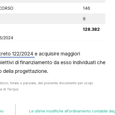
CCORSO
146
9
128.382
8/2024
creto 122/2024
e acquisire maggiori
iettivi di finanziamento da esso individuati che
o della progettazione.
tilizzo, totale o parziale, del presente documento per scopi
a di Terzjus.
pio
Le ultime modifiche all’ordinamento contabile deg