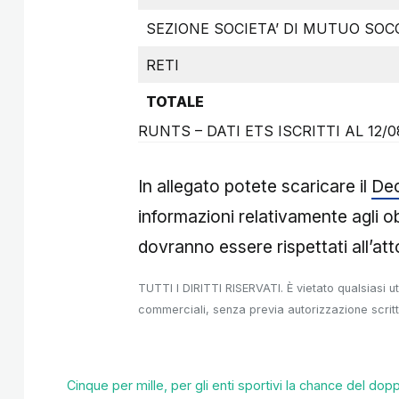
SEZIONE SOCIETA’ DI MUTUO SO
RETI
TOTALE
RUNTS – DATI ETS ISCRITTI AL 12/0
In allegato potete scaricare il
De
informazioni relativamente agli ob
dovranno essere rispettati all’att
TUTTI I DIRITTI RISERVATI. È vietato qualsiasi u
commerciali, senza previa autorizzazione scritt
Cinque per mille, per gli enti sportivi la chance del dop