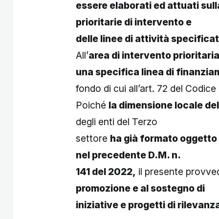
essere elaborati ed attuati sull
prioritarie di intervento e
delle linee di attività specificate
All’
area di intervento prioritaria
una specifica linea di finanzi
fondo di cui all’art. 72 del Codice 
Poiché
la dimensione locale del
degli enti del Terzo
settore
ha già formato oggetto
nel precedente D.M. n.
141 del 2022,
il presente provv
promozione e al sostegno di
iniziative e progetti di rilevan