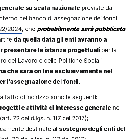
 generale
su scala nazionale
previste dai
l’interno del bando di assegnazione dei fondi
122/2024
, che
probabilmente sarà pubblicato
rtire
da quella data gli enti avranno a
r presentare le istanze progettuali
per la
ero del Lavoro e delle Politiche Sociali
ma che sarà on line esclusivamente nel
er l’assegnazione dei fondi.
all’atto di indirizzo sono le seguenti:
rogetti e attività di interesse generale
nel
t. 72 del d.lgs. n. 117 del 2017);
ficamente destinate al
sostegno degli enti del