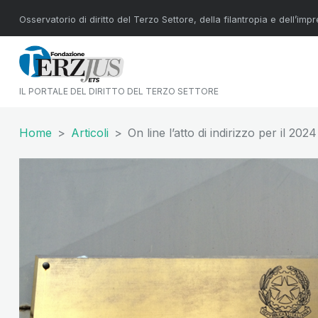
Osservatorio di diritto del Terzo Settore, della filantropia e dell’imp
IL PORTALE DEL DIRITTO DEL TERZO SETTORE
Home
Articoli
On line l’atto di indirizzo per il 20