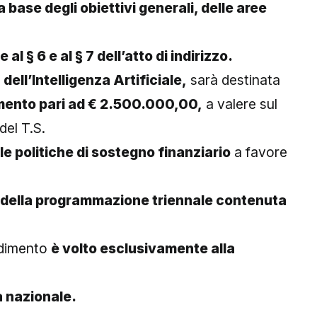
a base degli obiettivi generali, delle aree
 al § 6 e al § 7 dell’atto di indirizzo.
 dell’Intelligenza Artificiale,
sarà destinata
amento pari ad € 2.500.000,00,
a valere sul
del T.S.
le politiche di sostegno finanziario
a favore
 della programmazione triennale contenuta
edimento
è volto esclusivamente alla
za nazionale.