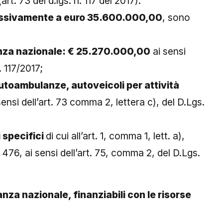
rt. 73 del d.lgs. n. 117 del 2017).
ssivamente a euro 35.600.000,00
, sono
evanza nazionale: € 25.270.000,00
ai sensi
. 117/2017;
 autoambulanze, autoveicoli per attività
sensi dell’art. 73 comma 2, lettera c), del D.Lgs.
 specifici
di cui all’art. 1, comma 1, lett. a),
476, ai sensi dell’art. 75, comma 2, del D.Lgs.
evanza nazionale, finanziabili con le risorse