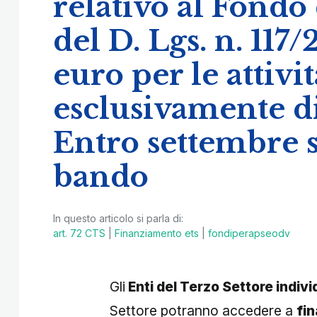
relativo al Fondo d
del D. Lgs. n. 117
euro per le attivi
esclusivamente di
Entro settembre s
bando
In questo articolo si parla di:
art. 72 CTS
|
Finanziamento ets
|
fondiperapseodv
Gli
Enti del Terzo Settore indivi
Settore potranno accedere a
fin