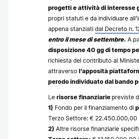
progetti e attività di interesse
propri statuti e da individuare al
appena stanziati
dal Decreto n. 
entro il mese di settembre
.
A pa
disposizione 40 gg di tempo pe
richiesta del contributo al Minist
attraverso
l’apposità piattafor
perodo individuato dal bando p
Le
risorse finanziarie
previste d
1)
Fondo per il finanziamento di
p
Terzo Settore: € 22.450.000,00 (ar
2)
Altre risorse finanziarie speci