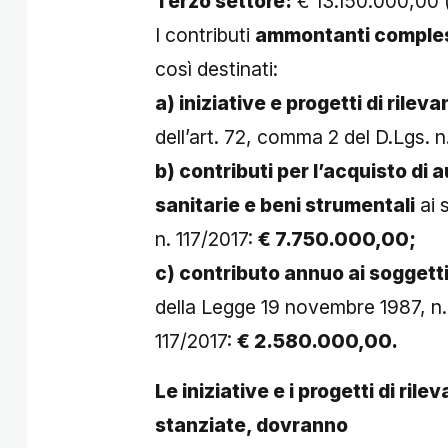
Terzo settore:
€ 13.150.000,00 (a
I contributi
ammontanti comple
così destinati:
a) iniziative e progetti di ril
dell’art. 72, comma 2 del D.Lgs. n
b) contributi per l’acquisto di
sanitarie e beni strumentali
ai 
n. 117/2017:
€ 7.750.000,00;
c) contributo annuo ai soggetti
della Legge 19 novembre 1987, n. 
117/2017:
€ 2.580.000,00.
Le iniziative e i progetti di ril
stanziate, dovranno