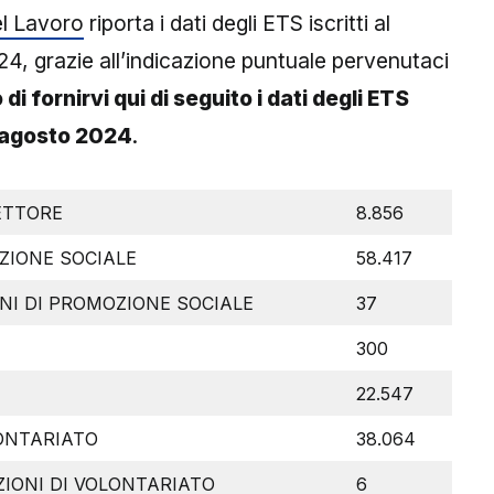
del Lavoro
riporta i dati degli ETS iscritti al
24, grazie all’indicazione puntuale pervenutaci
di fornirvi qui di seguito i dati degli ETS
12 agosto 2024
.
SETTORE
8.856
ZIONE SOCIALE
58.417
ONI DI PROMOZIONE SOCIALE
37
300
22.547
LONTARIATO
38.064
ZIONI DI VOLONTARIATO
6