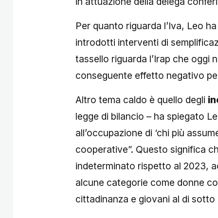
in attuazione della delega conferi
Per quanto riguarda l’Iva, Leo ha
introdotti interventi di semplifica
tassello riguarda l’Irap che oggi 
conseguente effetto negativo per 
Altro tema caldo è quello degli
in
legge di bilancio – ha spiegato L
all’occupazione di ‘chi più assu
cooperative”. Questo significa c
indeterminato rispetto al 2023, ac
alcune categorie come donne con 
cittadinanza e giovani al di sotto