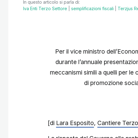
In questo articolo si parla di:
Iva Enti Terzo Settore
|
semplificazioni fiscali
|
Terzjus R
Per il vice ministro dell’Econ
durante l’annuale presentazion
meccanismi simili a quelli per le
di promozione socia
[di
Lara Esposito
,
Cantiere Terzo