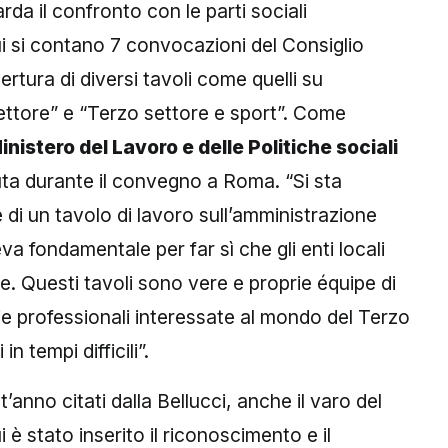
da il confronto con le parti sociali
cui si contano 7 convocazioni del Consiglio
ertura di diversi tavoli come quelli su
ettore” e “Terzo settore e sport”. Come
inistero del Lavoro e delle Politiche sociali
ta durante il convegno a Roma. “Si sta
di un tavolo di lavoro sull’amministrazione
a fondamentale per far sì che gli enti locali
. Questi tavoli sono vere e proprie équipe di
ie professionali interessate al mondo del Terzo
n tempi difficili”.
t’anno citati dalla Bellucci, anche il varo del
i è stato inserito il riconoscimento e il