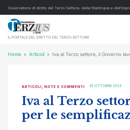
Osservatorio di diritto del Terzo Settore, della filantropia e dell’imp
IL PORTALE DEL DIRITTO DEL TERZO SETTORE
Home
Articoli
Iva al Terzo settore, il Governo lav
25 OTTOBRE 2023
ARTICOLI
,
NOTE E COMMENTI
Iva al Terzo setto
per le semplifica