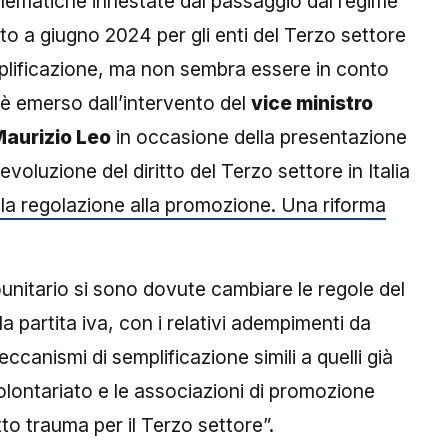
blematiche innestate dal passaggio dal regime
o a giugno 2024 per gli enti del Terzo settore
plificazione, ma non sembra essere in conto
 è emerso dall’intervento del
vice ministro
Maurizio Leo
in occasione della presentazione
evoluzione del diritto del Terzo settore in Italia
la regolazione alla promozione. Una riforma
unitario si sono dovute cambiare le regole del
a partita iva, con i relativi adempimenti da
canismi di semplificazione simili a quelli già
volontariato e le associazioni di promozione
to trauma per il Terzo settore”.