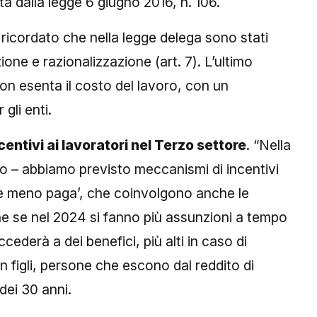
ta dalla legge 6 giugno 2016, n. 106.
 ricordato che nella legge delega sono stati
zione e razionalizzazione (art. 7). L’ultimo
non esenta il costo del lavoro, con un
gli enti.
centivi ai lavoratori nel Terzo settore
. “Nella
eo – abbiamo previsto meccanismi di incentivi
me meno paga’, che coinvolgono anche le
he se nel 2024 si fanno più assunzioni a tempo
cederà a dei benefici, più alti in caso di
figli, persone che escono dal reddito di
 dei 30 anni.