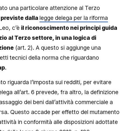
cato una particolare attenzione al Terzo
previste dalla
legge delega per la riforma
 Leo, c’è
il riconoscimento nei principi guida
zio al Terzo settore, in una logica di
zione
(art. 2). A questo si aggiunge una
petti tecnici della norma che riguardano
ap
.
 riguarda l’imposta sui redditi, per evitare
delega all’art. 6 prevede, fra altro, la definizione
assaggio dei beni dall’attività commerciale a
rsa. Questo accade per effetto del mutamento
 attività in conformità alle disposizioni adottate