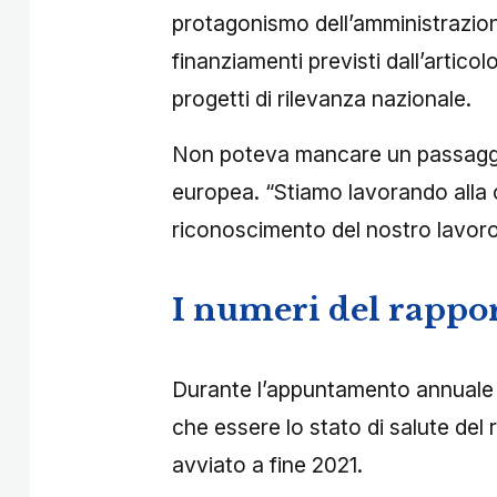
protagonismo dell’amministrazione
finanziamenti previsti dall’artico
progetti di rilevanza nazionale.
Non poteva mancare un passaggio
europea. “Stiamo lavorando alla c
riconoscimento del nostro lavoro”
I numeri del rappor
Durante l’appuntamento annuale d
che essere lo stato di salute del
avviato a fine 2021.