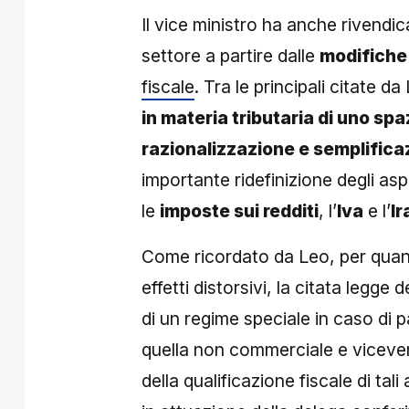
Il vice ministro ha anche rivendi
settore a partire dalle
modifiche 
fiscale
. Tra le principali citate da
in materia tributaria di uno spa
razionalizzazione e semplifica
importante ridefinizione degli as
le
imposte sui redditi
, l’
Iva
e l’
Ir
Come ricordato da Leo, per quanto
effetti distorsivi, la citata legge 
di un regime speciale in caso di p
quella non commerciale e viceve
della qualificazione fiscale di tali