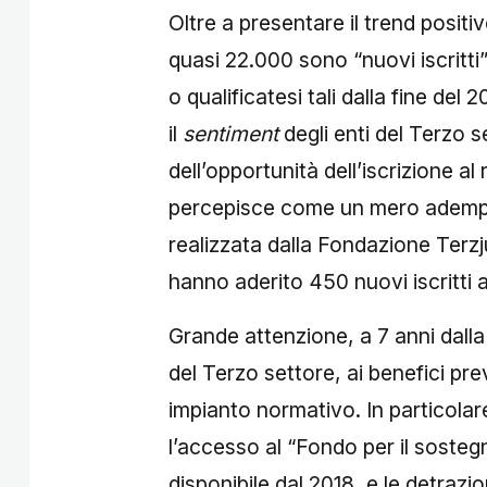
Oltre a presentare il trend positivo 
quasi 22.000 sono “nuovi iscritti
o qualificatesi tali dalla fine del 
il
sentiment
degli enti del Terzo 
dell’opportunità dell’iscrizione al
percepisce come un mero ademp
realizzata dalla Fondazione Terzju
hanno aderito 450 nuovi iscritti a
Grande attenzione, a 7 anni dalla
del Terzo settore, ai benefici pre
impianto normativo. In particolar
l’accesso al “Fondo per il sostegno
disponibile dal 2018, e le detrazio