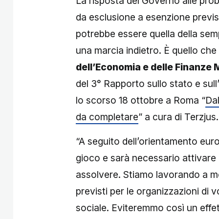
La risposta del Governo alle pro
da esclusione a esenzione previst
potrebbe essere quella della sem
una marcia indietro. È quello che
dell’Economia e delle Finanze 
del 3° Rapporto sullo stato e sull’
lo scorso 18 ottobre a Roma “
Dal
da completare
” a cura di Terzjus.
“A seguito dell’orientamento euro
gioco e sarà necessario attivare l
assolvere. Stiamo lavorando a mec
previsti per le organizzazioni di 
sociale. Eviteremmo così un effet