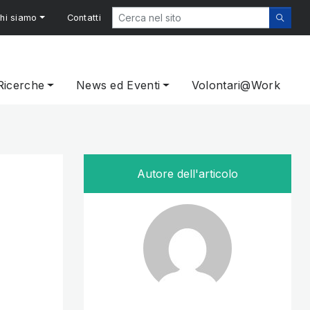
hi siamo
Contatti
Ricerche
News ed Eventi
Volontari@Work
Autore dell'articolo