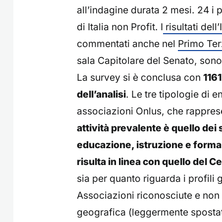
all’indagine durata 2 mesi. 24 i p
di Italia non Profit. I
risultati dell
commentati anche nel
Primo Ter
sala Capitolare del Senato, sono 
La survey si è conclusa con
1161
dell’analisi
. Le tre tipologie di 
associazioni Onlus, che rappres
attività prevalente è quello dei 
educazione, istruzione e form
risulta in linea con quello del C
sia per quanto riguarda i profili
Associazioni riconosciute e non r
geografica (leggermente spostat