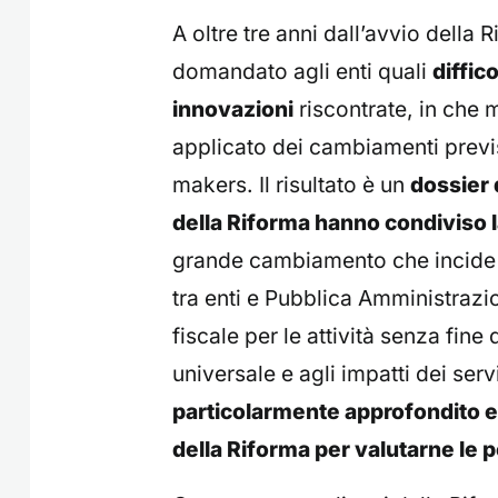
A oltre tre anni dall’avvio della
domandato agli enti quali
diffico
innovazioni
riscontrate, in che 
applicato dei cambiamenti previs
makers. Il risultato è un
dossier 
della Riforma hanno condiviso 
grande cambiamento che incide su
tra enti e Pubblica Amministrazi
fiscale per le attività senza fine 
universale e agli impatti dei servi
particolarmente approfondito e 
della Riforma per valutarne le p