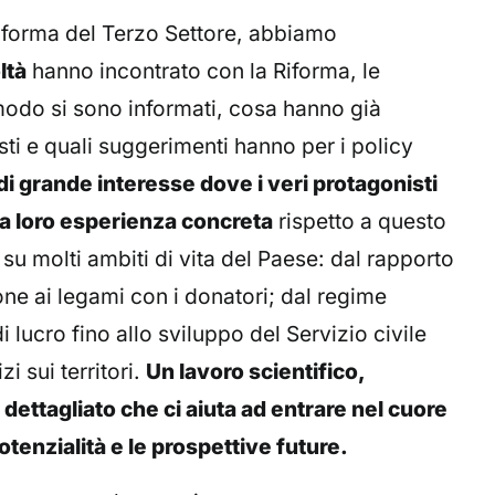
 Riforma del Terzo Settore, abbiamo
ltà
hanno incontrato con la Riforma, le
modo si sono informati, cosa hanno già
ti e quali suggerimenti hanno per i policy
di grande interesse dove i veri protagonisti
la loro esperienza concreta
rispetto a questo
 molti ambiti di vita del Paese: dal rapporto
one ai legami con i donatori; dal regime
di lucro fino allo sviluppo del Servizio civile
zi sui territori.
Un lavoro scientifico,
dettagliato che ci aiuta ad entrare nel cuore
otenzialità e le prospettive future.