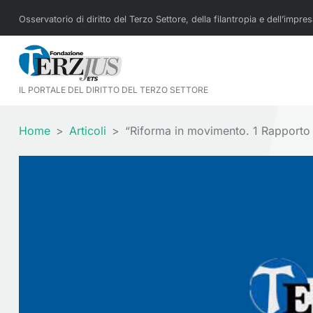
Osservatorio di diritto del Terzo Settore, della filantropia e dell’impre
IL PORTALE DEL DIRITTO DEL TERZO SETTORE
Home
Articoli
“Riforma in movimento. 1 Rapporto sul