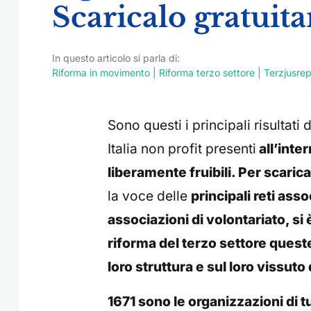
Scaricalo gratuita
In questo articolo si parla di:
Riforma in movimento
|
Riforma terzo settore
|
Terzjusrep
Sono questi i principali risultat
Italia non profit presenti
all’inte
liberamente fruibili. Per scarica
la voce delle
principali reti ass
associazioni di volontariato, si
riforma del terzo settore quest
loro struttura e sul loro vissuto
1671 sono le organizzazioni di t