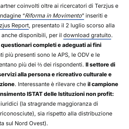
artner coinvolti oltre ai ricercatori di Terzjus e
’Indagine “
Riforma in Movimento
”
inseriti e
zjus Report
, presentato il 2 luglio scorso alla
anche disponibili, per il
download gratuito
.
 questionari completi e adeguati ai fini
enti più presenti sono le APS, le ODV e le
entano più dei ⅔ dei rispondenti.
Il settore di
servizi alla persona e ricreativo culturale e
azione
. Interessante è rilevare che
il campione
ensimento ISTAT delle Istituzioni non profit:
 giuridici (la stragrande maggioranza di
iconosciute), sia rispetto alla distribuzione
a sul Nord Ovest).