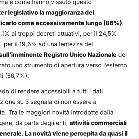
orma e come hanno vissuto questo
iter legislativo la maggioranza dei
udicarlo come eccessivamente lungo (86%)
.
1% ai troppi decreti attuativi, per il 24,5%
a, per il 19,6% ad una lentezza del
 sull’imminente Registro Unico Nazionale
del
ato uno strumento di apertura verso l’esterno
ti (56,7%).
do di rendere accessibili a tutti i dati
zazione su 3 segnala di non essere a
. Tra le maggiori novità introdotte dalla
lgere, da parte degli enti,
attività commerciali
enerale. La novità viene percepita da quasi il