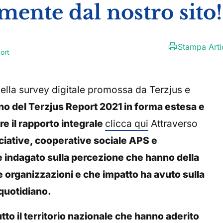
mente dal nostro sito!
Stampa Arti
ort
i della survey digitale promossa da Terzjus e
rno del Terzjus Report 2021 in forma estesa e
re il rapporto integrale
clicca qui
Attraverso
ociative, cooperative sociale APS e
 è indagato sulla percezione che hanno della
e organizzazioni e che impatto ha avuto sulla
 quotidiano.
utto il territorio nazionale che hanno aderito