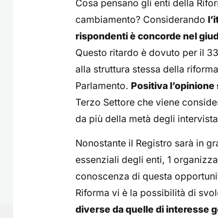
Cosa pensano gli enti della Rif
cambiamento? Considerando
l’
rispondenti è concorde nel gi
Questo ritardo è dovuto per il 33,
alla struttura stessa della riform
Parlamento.
Positiva l’opinione
Terzo Settore che viene consider
da più della metà degli intervista
Nonostante il Registro sarà in gra
essenziali degli enti, 1 organiz
conoscenza di questa opportunità
Riforma vi è la possibilità di svo
diverse da quelle di interesse g