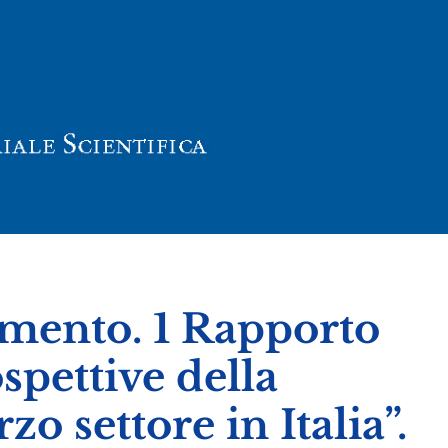
mento. 1 Rapporto
ospettive della
zo settore in Italia”.