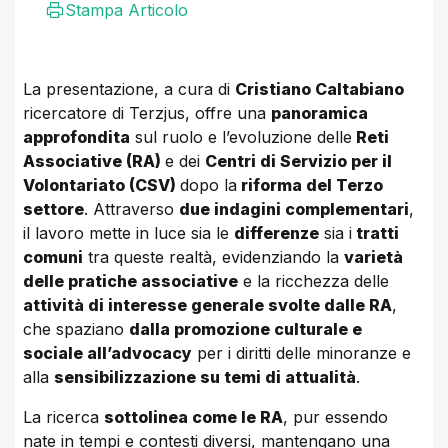
Stampa Articolo
La presentazione, a cura di
Cristiano Caltabiano
ricercatore di Terzjus, offre una
panoramica
approfondita
sul ruolo e l’evoluzione delle
Reti
Associative (RA)
e dei
Centri di Servizio per il
Volontariato (CSV)
dopo la
riforma del Terzo
settore
. Attraverso
due indagini complementari
,
il lavoro mette in luce sia le
differenze
sia i
tratti
comuni
tra queste realtà, evidenziando la
varietà
delle pratiche associative
e la ricchezza delle
attività di interesse generale svolte dalle RA
,
che spaziano
dalla promozione culturale e
sociale all’advocacy
per i diritti delle minoranze e
alla
sensibilizzazione su temi di attualità
.
La ricerca
sottolinea come le RA
, pur essendo
nate in tempi e contesti diversi, mantengano una