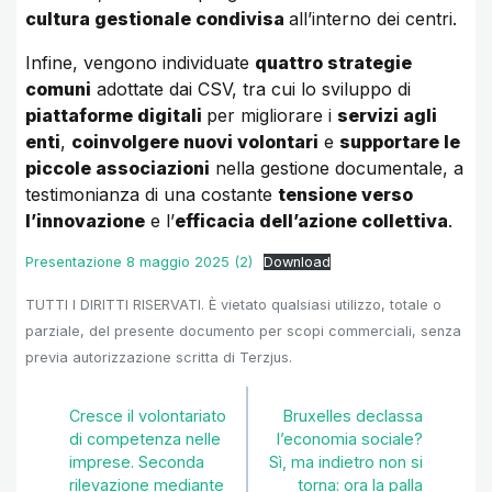
cultura gestionale condivisa
all’interno dei centri.
Infine, vengono individuate
quattro strategie
comuni
adottate dai CSV, tra cui lo sviluppo di
piattaforme digitali
per migliorare i
servizi agli
enti
,
coinvolgere nuovi volontari
e
supportare le
piccole associazioni
nella gestione documentale, a
testimonianza di una costante
tensione verso
l’innovazione
e l’
efficacia dell’azione collettiva
.
Presentazione 8 maggio 2025 (2)
Download
TUTTI I DIRITTI RISERVATI. È vietato qualsiasi utilizzo, totale o
parziale, del presente documento per scopi commerciali, senza
previa autorizzazione scritta di Terzjus.
Cresce il volontariato
Bruxelles declassa
di competenza nelle
l’economia sociale?
imprese. Seconda
Sì, ma indietro non si
rilevazione mediante
torna: ora la palla