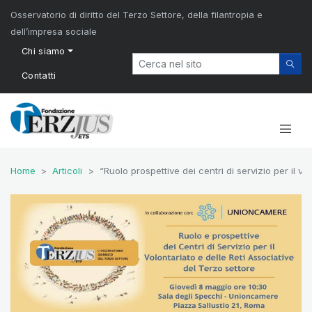
Osservatorio di diritto del Terzo Settore, della filantropia e
dell’impresa sociale
Chi siamo
Contatti
Home
Articoli
“Ruolo prospettive dei centri di servizio per il v