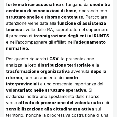
forte matrice associativa
e fungano da
snodo tra
centinaia di associazioni di base
, operando con
strutture snelle
e
risorse contenute
. Particolare
attenzione viene data alla
funzione di assistenza
tecnica
svolta dalle RA, soprattutto nel supportare
il processo di
trasmigrazione degli enti al RUNTS
e nell’accompagnare gli affiliati nell’
adeguamento
normativo
.
Per quanto riguarda i
CSV
, la presentazione
analizza la loro
distribuzione territoriale
e la
trasformazione organizzativa
avvenuta
dopo la
riforma
, con un aumento dei
centri
interprovinciali
e una crescente importanza del
volontariato nelle strutture operative
. Si
evidenzia inoltre uno spostamento delle risorse
verso
attività di promozione del volontariato
e di
sensibilizzazione alla cittadinanza attiva
sul
territorio, nonché la progressiva costruzione di una