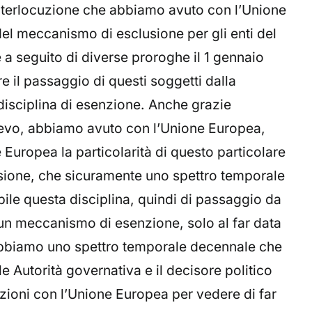
 interlocuzione che abbiamo avuto con l’Unione
el meccanismo di esclusione per gli enti del
a seguito di diverse proroghe il 1 gennaio
e il passaggio di questi soggetti dalla
 disciplina di esenzione. Anche grazie
cevo, abbiamo avuto con l’Unione Europea,
Europea la particolarità di questo particolare
usione, che sicuramente uno spettro temporale
ile questa disciplina, quindi di passaggio da
n meccanismo di esenzione, solo al far data
abbiamo uno spettro temporale decennale che
le Autorità governativa e il decisore politico
uzioni con l’Unione Europea per vedere di far