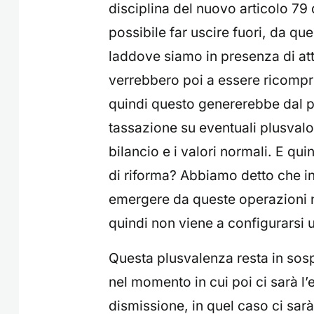
disciplina del nuovo articolo 79
possibile far uscire fuori, da qu
laddove siamo in presenza di atti
verrebbero poi a essere ricompre
quindi questo genererebbe dal pu
tassazione su eventuali plusvalor
bilancio e i valori normali. E qui
di riforma? Abbiamo detto che i
emergere da queste operazioni 
quindi non viene a configurarsi
Questa plusvalenza resta in sos
nel momento in cui poi ci sarà l’e
dismissione, in quel caso ci sar