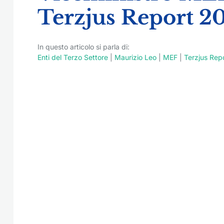
Terzjus Report 2
In questo articolo si parla di:
Enti del Terzo Settore
|
Maurizio Leo
|
MEF
|
Terzjus Rep