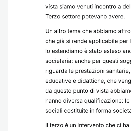
vista siamo venuti incontro a del
Terzo settore potevano avere.
Un altro tema che abbiamo affron
che già si rende applicabile per
lo estendiamo è stato esteso anch
societaria: anche per questi sog
riguarda le prestazioni sanitarie
educative e didattiche, che ven
da questo punto di vista abbiamo
hanno diversa qualificazione: le
sociali costituite in forma societa
Il terzo è un intervento che ci 