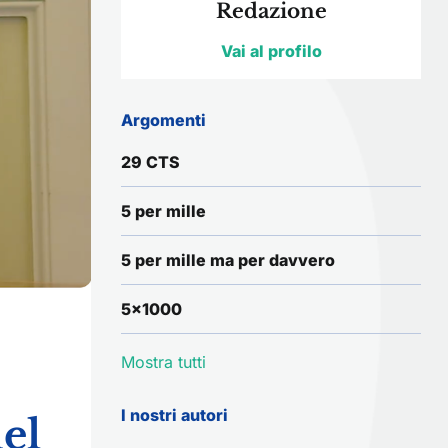
Redazione
Vai al profilo
Argomenti
29 CTS
5 per mille
5 per mille ma per davvero
5x1000
Mostra tutti
I nostri autori
el