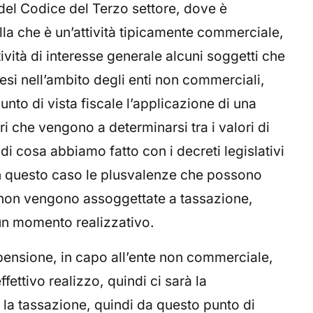
 del Codice del Terzo settore, dove è
ella che è un’attività tipicamente commerciale,
vità di interesse generale alcuni soggetti che
si nell’ambito degli enti non commerciali,
nto di vista fiscale l’applicazione di una
i che vengono a determinarsi tra i valori di
ndi cosa abbiamo fatto con i decreti legislativi
n questo caso le plusvalenze che possono
non vengono assoggettate a tassazione,
 un momento realizzativo.
pensione, in capo all’ente non commerciale,
ffettivo realizzo, quindi ci sarà la
à la tassazione, quindi da questo punto di