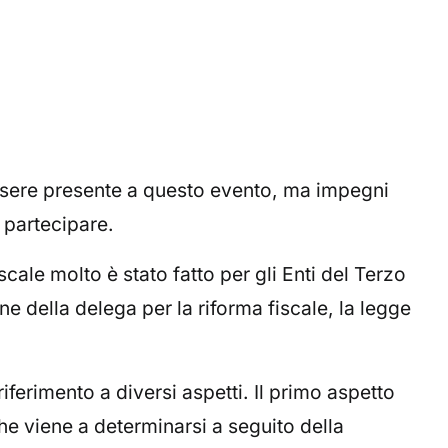
ssere presente a questo evento, ma impegni
 partecipare.
cale molto è stato fatto per gli Enti del Terzo
one della delega per la riforma fiscale, la legge
iferimento a diversi aspetti. Il primo aspetto
e viene a determinarsi a seguito della