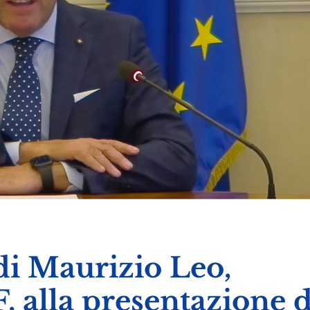
di Maurizio Leo,
 alla presentazione d