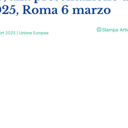
025, Roma 6 marzo
Stampa Arti
ort 2025
|
Unione Europea