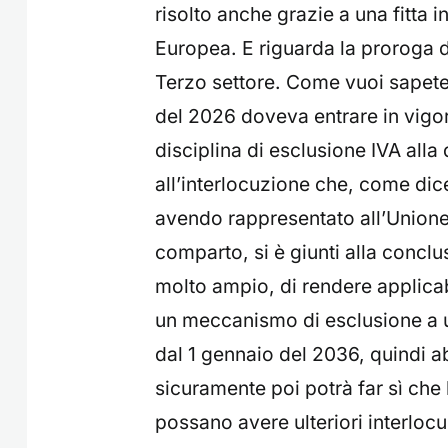
risolto anche grazie a una fitta
Europea. E riguarda la proroga d
Terzo settore. Come vuoi sapete 
del 2026 doveva entrare in vigor
disciplina di esclusione IVA alla
all’interlocuzione che, come di
avendo rappresentato all’Unione 
comparto, si è giunti alla concl
molto ampio, di rendere applicab
un meccanismo di esclusione a u
dal 1 gennaio del 2036, quindi 
sicuramente poi potrà far sì che 
possano avere ulteriori interloc