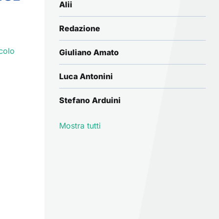
Alii
Redazione
colo
Giuliano Amato
Luca Antonini
Stefano Arduini
Mostra tutti