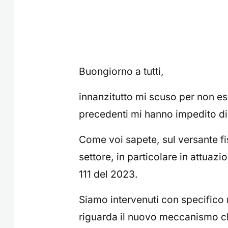
Buongiorno a tutti,
innanzitutto mi scuso per non e
precedenti mi hanno impedito di
Come voi sapete, sul versante fis
settore, in particolare in attuazi
111 del 2023.
Siamo intervenuti con specifico r
riguarda il nuovo meccanismo ch