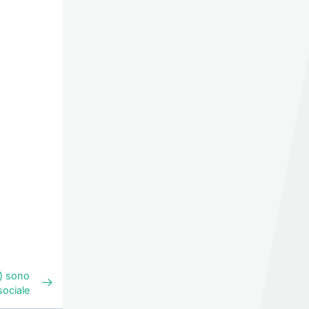
%) sono
sociale