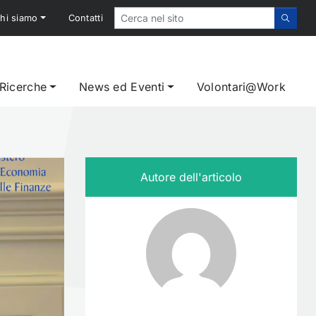
hi siamo
Contatti
 Ricerche
News ed Eventi
Volontari@Work
025, Roma 6 marzo
Autore dell'articolo