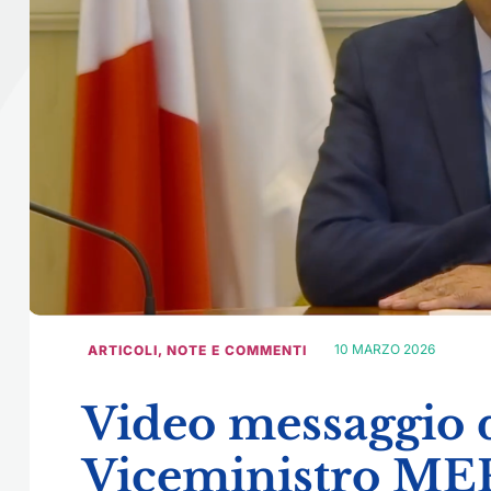
10 MARZO 2026
ARTICOLI
,
NOTE E COMMENTI
Video messaggio 
Viceministro MEF,