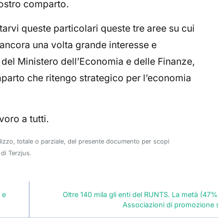
vostro comparto.
vi queste particolari queste tre aree su cui
ancora una volta grande interesse e
del Ministero dell’Economia e delle Finanze,
mparto che ritengo strategico per l’economia
voro a tutti.
ilizzo, totale o parziale, del presente documento per scopi
di Terzjus.
 e
Oltre 140 mila gli enti del RUNTS. La metà (47
Associazioni di promozione 