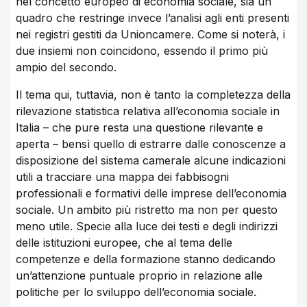
nel concetto europeo di economia sociale, sia un
quadro che restringe invece l’analisi agli enti presenti
nei registri gestiti da Unioncamere. Come si noterà, i
due insiemi non coincidono, essendo il primo più
ampio del secondo.
Il tema qui, tuttavia, non è tanto la completezza della
rilevazione statistica relativa all’economia sociale in
Italia – che pure resta una questione rilevante e
aperta – bensì quello di estrarre dalle conoscenze a
disposizione del sistema camerale alcune indicazioni
utili a tracciare una mappa dei fabbisogni
professionali e formativi delle imprese dell’economia
sociale. Un ambito più ristretto ma non per questo
meno utile. Specie alla luce dei testi e degli indirizzi
delle istituzioni europee, che al tema delle
competenze e della formazione stanno dedicando
un’attenzione puntuale proprio in relazione alle
politiche per lo sviluppo dell’economia sociale.