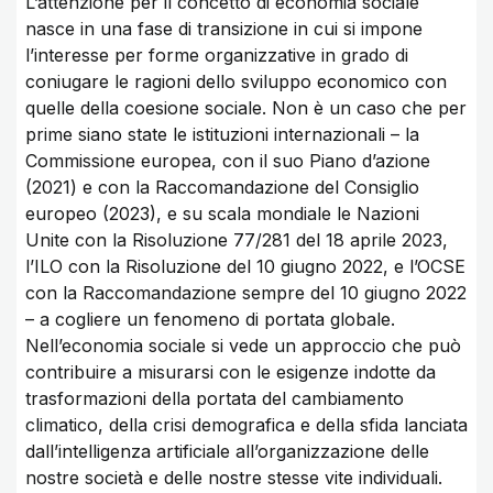
L’attenzione per il concetto di economia sociale
nasce in una fase di transizione in cui si impone
l’interesse per forme organizzative in grado di
coniugare le ragioni dello sviluppo economico con
quelle della coesione sociale. Non è un caso che per
prime siano state le istituzioni internazionali – la
Commissione europea, con il suo Piano d’azione
(2021) e con la Raccomandazione del Consiglio
europeo (2023), e su scala mondiale le Nazioni
Unite con la Risoluzione 77/281 del 18 aprile 2023,
l’ILO con la Risoluzione del 10 giugno 2022, e l’OCSE
con la Raccomandazione sempre del 10 giugno 2022
– a cogliere un fenomeno di portata globale.
Nell’economia sociale si vede un approccio che può
contribuire a misurarsi con le esigenze indotte da
trasformazioni della portata del cambiamento
climatico, della crisi demografica e della sfida lanciata
dall’intelligenza artificiale all’organizzazione delle
nostre società e delle nostre stesse vite individuali.