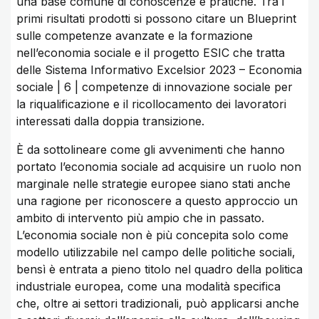
una base comune di conoscenze e pratiche. Tra i
primi risultati prodotti si possono citare un Blueprint
sulle competenze avanzate e la formazione
nell’economia sociale e il progetto ESIC che tratta
delle Sistema Informativo Excelsior 2023 – Economia
sociale | 6 | competenze di innovazione sociale per
la riqualificazione e il ricollocamento dei lavoratori
interessati dalla doppia transizione.
È da sottolineare come gli avvenimenti che hanno
portato l’economia sociale ad acquisire un ruolo non
marginale nelle strategie europee siano stati anche
una ragione per riconoscere a questo approccio un
ambito di intervento più ampio che in passato.
L’economia sociale non è più concepita solo come
modello utilizzabile nel campo delle politiche sociali,
bensì è entrata a pieno titolo nel quadro della politica
industriale europea, come una modalità specifica
che, oltre ai settori tradizionali, può applicarsi anche