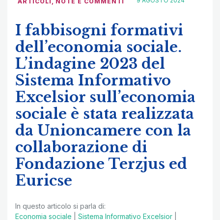
9 AGOSTO 2024
ARTICOLI
,
NOTE E COMMENTI
I fabbisogni formativi
dell’economia sociale.
L’indagine 2023 del
Sistema Informativo
Excelsior sull’economia
sociale è stata realizzata
da Unioncamere con la
collaborazione di
Fondazione Terzjus ed
Euricse
In questo articolo si parla di:
Economia sociale
|
Sistema Informativo Excelsior
|