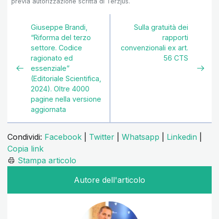
previa autorizzazione scritta di Terzjus.
Giuseppe Brandi,
Sulla gratuità dei
“Riforma del terzo
rapporti
settore. Codice
convenzionali ex art.
ragionato ed
56 CTS
essenziale”
(Editoriale Scientifica,
2024). Oltre 4000
pagine nella versione
aggiornata
Condividi:
Facebook
|
Twitter
|
Whatsapp
|
Linkedin
|
Copia link
Stampa articolo
Autore dell'articolo