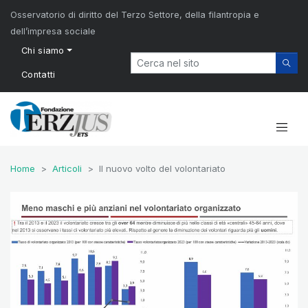
Osservatorio di diritto del Terzo Settore, della filantropia e
dell’impresa sociale
Chi siamo
Contatti
Home
Articoli
Il nuovo volto del volontariato