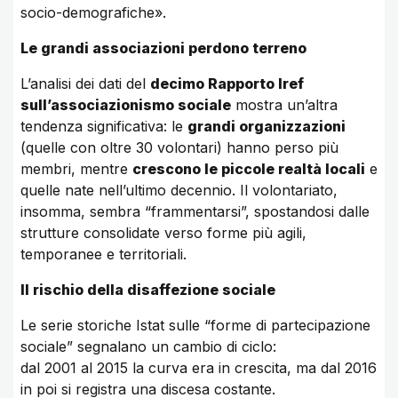
socio-demografiche».
Le grandi associazioni perdono terreno
L’analisi dei dati del
decimo Rapporto Iref
sull’associazionismo sociale
mostra un’altra
tendenza significativa: le
grandi organizzazioni
(quelle con oltre 30 volontari) hanno perso più
membri, mentre
crescono le piccole realtà locali
e
quelle nate nell’ultimo decennio. Il volontariato,
insomma, sembra “frammentarsi”, spostandosi dalle
strutture consolidate verso forme più agili,
temporanee e territoriali.
Il rischio della disaffezione sociale
Le serie storiche Istat sulle “forme di partecipazione
sociale” segnalano un cambio di ciclo:
dal 2001 al 2015 la curva era in crescita, ma dal 2016
in poi si registra una discesa costante.