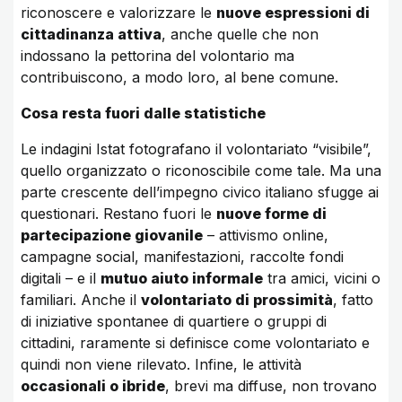
riconoscere e valorizzare le
nuove espressioni di
cittadinanza attiva
, anche quelle che non
indossano la pettorina del volontario ma
contribuiscono, a modo loro, al bene comune.
Cosa resta fuori dalle statistiche
Le indagini Istat fotografano il volontariato “visibile”,
quello organizzato o riconoscibile come tale. Ma una
parte crescente dell’impegno civico italiano sfugge ai
questionari. Restano fuori le
nuove forme di
partecipazione giovanile
– attivismo online,
campagne social, manifestazioni, raccolte fondi
digitali – e il
mutuo aiuto informale
tra amici, vicini o
familiari. Anche il
volontariato di prossimità
, fatto
di iniziative spontanee di quartiere o gruppi di
cittadini, raramente si definisce come volontariato e
quindi non viene rilevato. Infine, le attività
occasionali o ibride
, brevi ma diffuse, non trovano