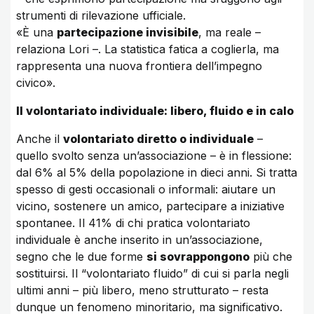
strumenti di rilevazione ufficiale.
«È una
partecipazione invisibile
, ma reale –
relaziona Lori –. La statistica fatica a coglierla, ma
rappresenta una nuova frontiera dell’impegno
civico».
Il volontariato individuale: libero, fluido e in calo
Anche il
volontariato diretto o individuale
–
quello svolto senza un’associazione – è in flessione:
dal 6% al 5% della popolazione in dieci anni. Si tratta
spesso di gesti occasionali o informali: aiutare un
vicino, sostenere un amico, partecipare a iniziative
spontanee. Il 41% di chi pratica volontariato
individuale è anche inserito in un’associazione,
segno che le due forme
si sovrappongono
più che
sostituirsi. Il “volontariato fluido” di cui si parla negli
ultimi anni – più libero, meno strutturato – resta
dunque un fenomeno minoritario, ma significativo.