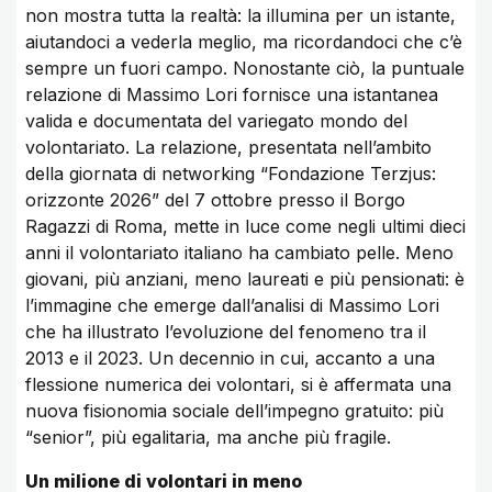
non mostra tutta la realtà: la illumina per un istante,
aiutandoci a vederla meglio, ma ricordandoci che c’è
sempre un fuori campo. Nonostante ciò, la puntuale
relazione di Massimo Lori fornisce una istantanea
valida e documentata del variegato mondo del
volontariato. La relazione, presentata nell’ambito
della giornata di networking “Fondazione Terzjus:
orizzonte 2026” del 7 ottobre presso il Borgo
Ragazzi di Roma, mette in luce come negli ultimi dieci
anni il volontariato italiano ha cambiato pelle. Meno
giovani, più anziani, meno laureati e più pensionati: è
l’immagine che emerge dall’analisi di Massimo Lori
che ha illustrato l’evoluzione del fenomeno tra il
2013 e il 2023. Un decennio in cui, accanto a una
flessione numerica dei volontari, si è affermata una
nuova fisionomia sociale dell’impegno gratuito: più
“senior”, più egalitaria, ma anche più fragile.
Un milione di volontari in meno