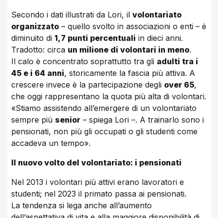
Secondo i dati illustrati da Lori, il
volontariato
organizzato
– quello svolto in associazioni o enti – è
diminuito di
1,7 punti percentuali
in dieci anni.
Tradotto: circa
un milione di volontari in meno
.
Il calo è concentrato soprattutto tra gli
adulti tra i
45 e i 64 anni
, storicamente la fascia più attiva. A
crescere invece è la partecipazione degli
over 65
,
che oggi rappresentano la quota più alta di volontari.
«Stiamo assistendo all’emergere di un volontariato
sempre più
senior
– spiega Lori –. A trainarlo sono i
pensionati, non più gli occupati o gli studenti come
accadeva un tempo».
Il nuovo volto del volontariato: i pensionati
Nel 2013 i volontari più attivi erano lavoratori e
studenti; nel 2023 il primato passa ai pensionati.
La tendenza si lega anche all’aumento
dell’aspettativa di vita e alla maggiore disponibilità di