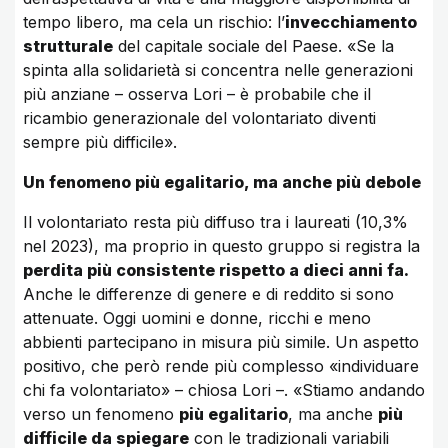
tempo libero, ma cela un rischio: l’
invecchiamento
strutturale
del capitale sociale del Paese. «Se la
spinta alla solidarietà si concentra nelle generazioni
più anziane – osserva Lori – è probabile che il
ricambio generazionale del volontariato diventi
sempre più difficile».
Un fenomeno più egalitario, ma anche più debole
Il volontariato resta più diffuso tra i laureati (10,3%
nel 2023), ma proprio in questo gruppo si registra la
perdita più consistente rispetto a dieci anni fa.
Anche le differenze di genere e di reddito si sono
attenuate. Oggi uomini e donne, ricchi e meno
abbienti partecipano in misura più simile. Un aspetto
positivo, che però rende più complesso «individuare
chi fa volontariato» – chiosa Lori –. «Stiamo andando
verso un fenomeno
più egalitario
, ma anche
più
difficile da spiegare
con le tradizionali variabili