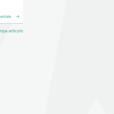
mentale
mpa articolo