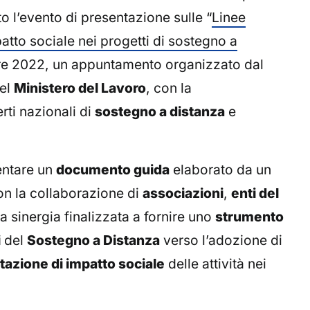
o l’evento di presentazione sulle “
Linee
atto sociale nei progetti di sostegno a
mbre 2022, un appuntamento organizzato dal
del
Ministero del Lavoro
, con la
ti nazionali di
sostegno a distanza
e
entare un
documento guida
elaborato da un
n la collaborazione di
associazioni
,
enti del
na sinergia finalizzata a fornire uno
strumento
i
del
Sostegno a Distanza
verso l’adozione di
tazione di impatto sociale
delle attività nei