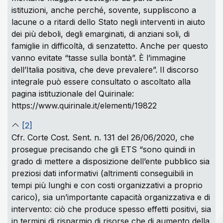
istituzioni, anche perché, sovente, suppliscono a
lacune o a ritardi dello Stato negli interventi in aiuto
dei più deboli, degli emarginati, di anziani soli, di
famiglie in difficoltà, di senzatetto. Anche per questo
vanno evitate “tasse sulla bontà”. È l’immagine
dell’Italia positiva, che deve prevalere”. Il discorso
integrale può essere consultato o ascoltato alla
pagina istituzionale del Quirinale:
https://www.quirinale.it/elementi/19822
[2]
Cfr. Corte Cost. Sent. n. 131 del 26/06/2020, che
prosegue precisando che gli ETS “sono quindi in
grado di mettere a disposizione dell’ente pubblico sia
preziosi dati informativi (altrimenti conseguibili in
tempi più lunghi e con costi organizzativi a proprio
carico), sia un’importante capacità organizzativa e di
intervento: ciò che produce spesso effetti positivi, sia
in termini di risparmio di risorse che di aumento della