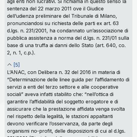
agli enti non lucrativi. Si richiama in questo senso la
sentenza del 22 marzo 2011 ove il Giudice
dell’udienza preliminare del Tribunale di Milano,
pronunciandosi su richiesta delle parti ex art. 63
d.lgs. n. 231/2001, ha condannato un’associazione di
pubblica assistenza a norma del d.lgs. n. 231/01 sulla
base di una truffa ai danni dello Stato (art. 640, co.
2, n. 1, c.p.).
[5]
L’ANAC, con Delibera n. 32 del 2016 in materia di
“Determinazione delle linee guida per l’affidamento di
servizi a enti del terzo settore e alle cooperative
sociali” aveva infatti stabilito che: “nell’ottica di
garantire l’affidabilità del soggetto erogatore e di
assicurare che la prestazione affidata venga svolta
nel rispetto della legalità, le stazioni appaltanti
devono verificare l’osservanza, da parte degli
organismi no-profit, delle disposizioni di cui al d.lgs.