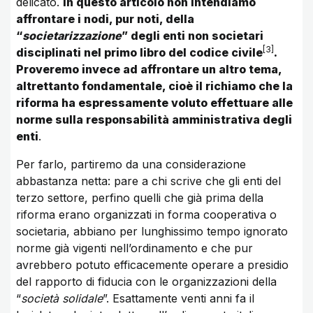
delicato.
In questo articolo non intendiamo
affrontare i nodi, pur noti, della
“
societarizzazione
” degli enti non societari
3
disciplinati nel primo libro del codice civile
.
Proveremo invece ad affrontare un altro tema,
altrettanto fondamentale, cioè il richiamo che la
riforma ha espressamente voluto effettuare alle
norme sulla responsabilità amministrativa degli
enti
.
Per farlo, partiremo da una considerazione
abbastanza netta: pare a chi scrive che gli enti del
terzo settore, perfino quelli che già prima della
riforma erano organizzati in forma cooperativa o
societaria, abbiano per lunghissimo tempo ignorato
norme già vigenti nell’ordinamento e che pur
avrebbero potuto efficacemente operare a presidio
del rapporto di fiducia con le organizzazioni della
“
società solidale
”. Esattamente venti anni fa il