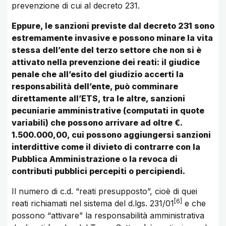
prevenzione di cui al decreto 231.
Eppure, le sanzioni previste dal decreto 231 sono
estremamente invasive e possono minare la vita
stessa dell’ente del terzo settore che non si è
attivato nella prevenzione dei reati: il giudice
penale che all’esito del giudizio accerti la
responsabilità dell’ente, può comminare
direttamente all’ETS, tra le altre, sanzioni
pecuniarie amministrative (computati in quote
variabili) che possono arrivare ad oltre €.
1.500.000,00, cui possono aggiungersi sanzioni
interdittive come il divieto di contrarre con la
Pubblica Amministrazione o la revoca di
contributi pubblici percepiti o percipiendi.
Il numero di c.d. “reati presupposto”, cioè di quei
6
reati richiamati nel sistema del d.lgs. 231/01
e che
possono “attivare” la responsabilità amministrativa