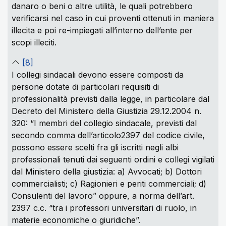
danaro o beni o altre utilità, le quali potrebbero
verificarsi nel caso in cui proventi ottenuti in maniera
illecita e poi re-impiegati all’interno dell’ente per
scopi illeciti.
[8]
I collegi sindacali devono essere composti da
persone dotate di particolari requisiti di
professionalità previsti dalla legge, in particolare dal
Decreto del Ministero della Giustizia 29.12.2004 n.
320: “I membri del collegio sindacale, previsti dal
secondo comma dell’articolo2397 del codice civile,
possono essere scelti fra gli iscritti negli albi
professionali tenuti dai seguenti ordini e collegi vigilati
dal Ministero della giustizia: a) Avvocati; b) Dottori
commercialisti; c) Ragionieri e periti commerciali; d)
Consulenti del lavoro” oppure, a norma dell’art.
2397 c.c. “tra i professori universitari di ruolo, in
materie economiche o giuridiche”.