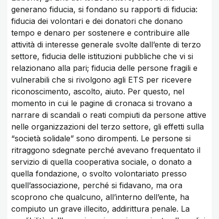
generano fiducia, si fondano su rapporti di fiducia:
fiducia dei volontari e dei donatori che donano
tempo e denaro per sostenere e contribuire alle
attività di interesse generale svolte dall’ente di terzo
settore, fiducia delle istituzioni pubbliche che vi si
relazionano alla pari; fiducia delle persone fragili e
vulnerabili che si rivolgono agli ETS per ricevere
riconoscimento, ascolto, aiuto. Per questo, nel
momento in cui le pagine di cronaca si trovano a
narrare di scandali o reati compiuti da persone attive
nelle organizzazioni del terzo settore, gli effetti sulla
“società solidale” sono dirompenti. Le persone si
ritraggono sdegnate perché avevano frequentato il
servizio di quella cooperativa sociale, o donato a
quella fondazione, o svolto volontariato presso
quell’associazione, perché si fidavano, ma ora
scoprono che qualcuno, all’interno dell’ente, ha
compiuto un grave illecito, addirittura penale. La