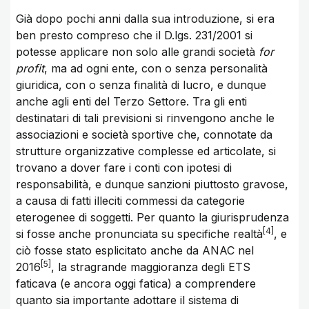
Già dopo pochi anni dalla sua introduzione, si era
ben presto compreso che il D.lgs. 231/2001 si
potesse applicare non solo alle grandi società
for
profit
, ma ad ogni ente, con o senza personalità
giuridica, con o senza finalità di lucro, e dunque
anche agli enti del Terzo Settore. Tra gli enti
destinatari di tali previsioni si rinvengono anche le
associazioni e società sportive che, connotate da
strutture organizzative complesse ed articolate, si
trovano a dover fare i conti con ipotesi di
responsabilità, e dunque sanzioni piuttosto gravose,
a causa di fatti illeciti commessi da categorie
eterogenee di soggetti. Per quanto la giurisprudenza
4
si fosse anche pronunciata su specifiche realtà
, e
ciò fosse stato esplicitato anche da ANAC nel
5
2016
, la stragrande maggioranza degli ETS
faticava (e ancora oggi fatica) a comprendere
quanto sia importante adottare il sistema di