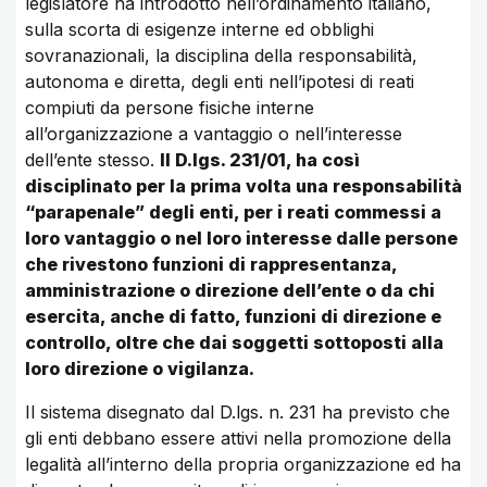
legislatore ha introdotto nell’ordinamento italiano,
sulla scorta di esigenze interne ed obblighi
sovranazionali, la disciplina della responsabilità,
autonoma e diretta, degli enti nell’ipotesi di reati
compiuti da persone fisiche interne
all’organizzazione a vantaggio o nell’interesse
dell’ente stesso.
Il D.lgs. 231/01, ha così
disciplinato per la prima volta una responsabilità
“parapenale” degli enti, per i reati commessi a
loro vantaggio o nel loro interesse dalle persone
che rivestono funzioni di rappresentanza,
amministrazione o direzione dell’ente o da chi
esercita, anche di fatto, funzioni di direzione e
controllo, oltre che dai soggetti sottoposti alla
loro direzione o vigilanza.
Il sistema disegnato dal D.lgs. n. 231 ha previsto che
gli enti debbano essere attivi nella promozione della
legalità all’interno della propria organizzazione ed ha