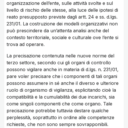
organizzazione dell’ente, sulle attività svolte e sul
livello di rischio delle stesse, alla luce delle ipotesi di
reato presupposto previste dagli artt. 24 e ss. d.lgs.
231/01. La costruzione dei modelli organizzativi non
può prescindere da un’attenta analisi anche del
contesto territoriale, sociale e culturale ove l’ente si
trova ad operare.
La precisazione contenuta nelle nuove norme del
terzo settore, secondo cui gli organi di controllo
possono vigilare anche in materia di d.lgs. n. 231/01,
pare voler precisare che i componenti di tali organi
possono assumere in sé anche il diverso e ulteriore
ruolo di organismo di vigilanza, esplicitando cioè la
compatibilità e la cumulabilità dei due incarichi, sia
come singoli componenti che come organo. Tale
precisazione potrebbe tuttavia destare qualche
perplessità, soprattutto in ordine alle competenze
richieste, che non sono sempre sovrapponibili.