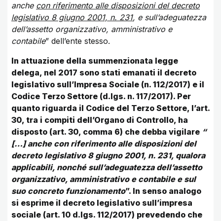
anche
con riferimento alle disposizioni del decreto
legislativo 8 giugno 2001, n. 231
, e sull’adeguatezza
dell’assetto organizzativo, amministrativo e
contabile
” dell’ente stesso.
In attuazione della summenzionata legge
delega, nel 2017 sono stati emanati il decreto
legislativo sull’Impresa Sociale (n. 112/2017) e il
Codice Terzo Settore (d.lgs. n. 117/2017). Per
quanto riguarda il Codice del Terzo Settore, l’art.
30, tra i compiti dell’Organo di Controllo, ha
disposto (art. 30, comma 6) che debba vigilare
“
[…] anche con riferimento alle disposizioni del
decreto legislativo 8 giugno 2001, n. 231, qualora
applicabili, nonché sull’adeguatezza dell’assetto
organizzativo, amministrativo e contabile e sul
suo concreto funzionamento
”. In senso analogo
si esprime il decreto legislativo sull’impresa
sociale (art. 10 d.lgs. 112/2017) prevedendo che