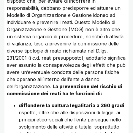
disposto che, per evitare di incorrere in
responsabilità, debbano predisporre ed attuare un
Modello di Organizzazione e Gestione idoneo ad
individuare e prevenire i reati. Questo Modello di
Organizzazione e Gestione (MOG) non è altro che
un sistema organico di procedure, nonché di attività
di vigilanza, teso a prevenire la commissione delle
diverse tipologie di reato richiamate nel D.lgs.
231/2001 (i c.d. reati presupposto); adottarlo significa
aver assunto la consapevolezza degli effetti che può
avere un’eventuale condotta delle persone fisiche
che operano all’interno dell’ente a danno
dell’organizzazione.
La prevenzione del rischio di
commissione dei reati ha le funzioni di:
diffondere la cultura legalitaria a 360 gradi
rispetto, oltre che alle disposizioni di legge, ai
principi etico-sociali che l’ente persegue nello
svolgimento delle attività a tutela, soprattutto,