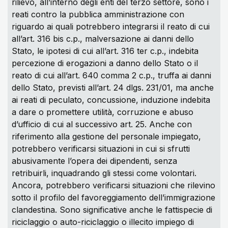
rilievo, all’interno degli enti del terzo settore, sono i
reati contro la pubblica amministrazione con
riguardo ai quali potrebbero integrarsi il reato di cui
all’art. 316 bis c.p., malversazione ai danni dello
Stato, le ipotesi di cui all’art. 316 ter c.p., indebita
percezione di erogazioni a danno dello Stato o il
reato di cui all’art. 640 comma 2 c.p., truffa ai danni
dello Stato, previsti all’art. 24 dlgs. 231/01, ma anche
ai reati di peculato, concussione, induzione indebita
a dare o promettere utilità, corruzione e abuso
d’ufficio di cui al successivo art. 25. Anche con
riferimento alla gestione del personale impiegato,
potrebbero verificarsi situazioni in cui si sfrutti
abusivamente l’opera dei dipendenti, senza
retribuirli, inquadrando gli stessi come volontari.
Ancora, potrebbero verificarsi situazioni che rilevino
sotto il profilo del favoreggiamento dell’immigrazione
clandestina. Sono significative anche le fattispecie di
riciclaggio o auto-riciclaggio o illecito impiego di