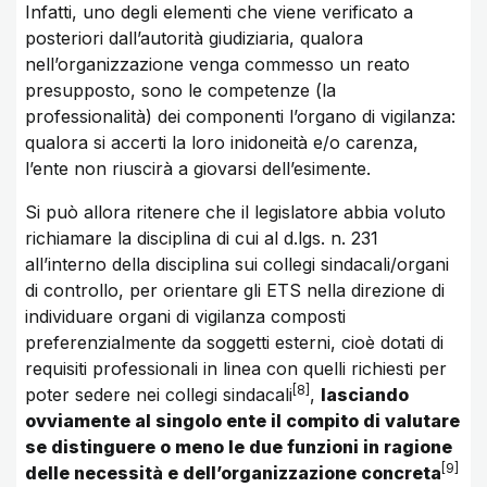
Infatti, uno degli elementi che viene verificato a
posteriori dall’autorità giudiziaria, qualora
nell’organizzazione venga commesso un reato
presupposto, sono le competenze (la
professionalità) dei componenti l’organo di vigilanza:
qualora si accerti la loro inidoneità e/o carenza,
l’ente non riuscirà a giovarsi dell’esimente.
Si può allora ritenere che il legislatore abbia voluto
richiamare la disciplina di cui al d.lgs. n. 231
all’interno della disciplina sui collegi sindacali/organi
di controllo, per orientare gli ETS nella direzione di
individuare organi di vigilanza composti
preferenzialmente da soggetti esterni, cioè dotati di
requisiti professionali in linea con quelli richiesti per
8
poter sedere nei collegi sindacali
,
lasciando
ovviamente al singolo ente il compito di valutare
se distinguere o meno le due funzioni in ragione
9
delle necessità e dell’organizzazione concreta