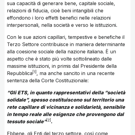
sua capacità di generare bene, capitale sociale,
relazioni di fiducia, cioè beni intangibili che
effondono i loro effetti benefici nelle relazioni
interpersonali, nella società e verso le istituzioni.
Con le sue azioni capillari, tempestive e benefiche il
Terzo Settore contribuisce in maniera determinante
alla coesione sociale della nazione italiana. È un
aspetto che è stato più volte sottolineato dalle
massime istituzioni, in primis dal Presidente della
1
Repubblica
, ma anche sancito in una recente
sentenza della Corte Costituzionale:
“Gli ETS, in quanto rappresentativi della “società
solidale”, spesso costituiscono sul territorio una
rete capillare di vicinanza e solidarietà, sensibile
in tempo reale alle esigenze che provengono dal
2
tessuto sociale”
.
Ebbene, gli Enti del terzo settore, così come