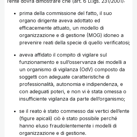
l’ente dovrà dimostrare che (art. 6 D.lgs. 231/2001):
prima della commissione del fatto, il suo
organo dirigente aveva adottato ed
efficacemente attuato, un modello di
organizzazione e di gestione (MOG) idoneo a
prevenire reati della specie di quello verificatosi;
aveva affidato il compito di vigilare sul
funzionamento e sull’osservanza dei modelli a
un organismo di vigilanza (OdV) composto da
soggetti con adeguate caratteristiche di
professionalità, autonomia e indipendenza, e
con adeguati poteri, e non vi è stata omessa o
insufficiente vigilanza da parte dell’organismo;
se il reato è stato commesso dai vertici dell’ente
(figure apicali) ciò è stato possibile perché
hanno eluso fraudolentemente i modelli di
organizzazione e di gestione.