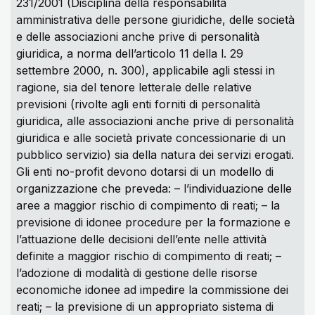
231/2001 (Disciplina della responsabilità
amministrativa delle persone giuridiche, delle società
e delle associazioni anche prive di personalità
giuridica, a norma dell’articolo 11 della l. 29
settembre 2000, n. 300), applicabile agli stessi in
ragione, sia del tenore letterale delle relative
previsioni (rivolte agli enti forniti di personalità
giuridica, alle associazioni anche prive di personalità
giuridica e alle società private concessionarie di un
pubblico servizio) sia della natura dei servizi erogati.
Gli enti no-profit devono dotarsi di un modello di
organizzazione che preveda: – l’individuazione delle
aree a maggior rischio di compimento di reati; – la
previsione di idonee procedure per la formazione e
l’attuazione delle decisioni dell’ente nelle attività
definite a maggior rischio di compimento di reati; –
l’adozione di modalità di gestione delle risorse
economiche idonee ad impedire la commissione dei
reati; – la previsione di un appropriato sistema di