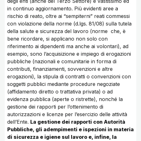
degli enti (anche del Terzo Settore) è vastissimo ed
in continuo aggiornamento. Più evidenti aree a
rischio di reato, oltre ai “sempiterni” reati commessi
con violazione della norme (d.lgs. 81/08) sulla tutela
della salute e sicurezza del lavoro (norme che, è
bene ricordare, si applicano non solo con
riferimento ai dipendenti ma anche ai volontari), ad
esempio, sono l’acquisizione e impiego di erogazioni
pubbliche (nazionali e comunitarie in forma di
contributi, finanziamenti, sovvenzioni e altre
erogazioni), la stipula di contratti o convenzioni con
soggetti pubblici mediante procedure negoziate
(affidamento diretto o trattativa privata) o ad
evidenza pubblica (aperte o ristrette), nonché la
gestione dei rapporti per l’ottenimento di
autorizzazioni e licenze per l’esercizio delle attività
dell’Ente.
La gestione dei rapporti con Autorità
Pubbliche, gli adempimenti e ispezioni in materia
di sicurezza e igiene sul lavoro e, infine, la