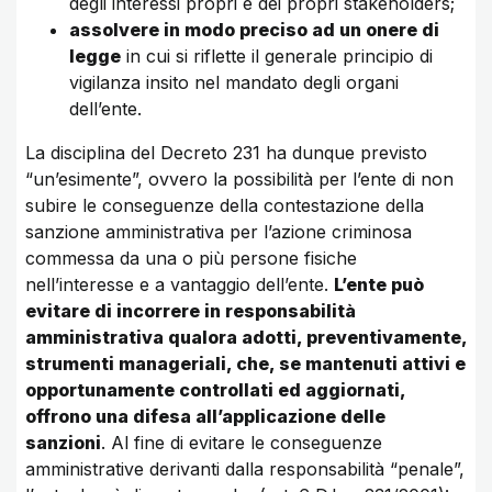
degli interessi propri e dei propri stakeholders;
assolvere in modo preciso ad un onere di
legge
in cui si riflette il generale principio di
vigilanza insito nel mandato degli organi
dell’ente.
La disciplina del Decreto 231 ha dunque previsto
“un’esimente”, ovvero la possibilità per l’ente di non
subire le conseguenze della contestazione della
sanzione amministrativa per l’azione criminosa
commessa da una o più persone fisiche
nell’interesse e a vantaggio dell’ente.
L’ente può
evitare di incorrere in responsabilità
amministrativa qualora adotti, preventivamente,
strumenti manageriali, che, se mantenuti attivi e
opportunamente controllati ed aggiornati,
offrono una difesa all’applicazione delle
sanzioni
. Al fine di evitare le conseguenze
amministrative derivanti dalla responsabilità “penale”,