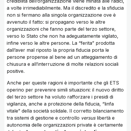
credibilità dell’organizzazione viene minata alle radici,
a volte irrimediabilmente. Ma il discredito e la sfiducia
non si fermano alla singola organizzazione ove è
avvenuto il fatto: si propagano verso le altre
organizzazioni che fanno parte del terzo settore,
verso lo Stato che non ha adeguatamente vigilato,
infine verso le altre persone. La “ferita” prodotta
dall’aver mal riposto la propria fiducia porta le
persone propense al bene ad un atteggiamento di
chiusura e all’interruzione di molte relazioni sociali
positive.
Anche per queste ragioni è importante che gli ETS
operino per prevenire simili situazioni: il nuovo diritto
del terzo settore ha voluto rafforzare i presidi di
vigilanza, anche a protezione della fiducia, “linfa
vitale” della società solidale. Il corretto bilanciamento
tra sistemi di gestione e controllo
versus
libertà e
autonomia delle organizzazioni private è certamente