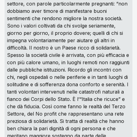
settore, con parole particolarmente pregnanti: “non
dobbiamo aver timore di manifestare buoni
sentimenti che rendono migliore la nostra società.
Sono i valori coltivati da chi svolge seriamente,
giorno per giorno, il proprio dovere; quelli di chi si
impegna volontariamente per aiutare gli altri in
difficoltà. Il nostro è un Paese ricco di solidarietà.
Spesso la società civile è arrivata, con più efficacia e
con più calore umano, in luoghi remoti non raggiunti
dalle pubbliche istituzioni. Ricordo gli incontri con
chi, negli ospedali o nelle periferie e in tanti luoghi di
solitudine e di sofferenza dona conforto e serenità. I
tanti volontari intervenuti nelle catastrofi naturali a
fianco dei Corpi dello Stato. È l’“Italia che ricuce” e
che dà fiducia. Così come fanno le realtà del Terzo
Settore, del No profit che rappresentano una rete
preziosa di solidarietà. Si tratta di realtà che hanno
ben chiara la pari dignità di ogni persona e che
meritano maggiore sostegno da parte delle