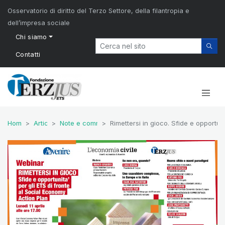
Osservatorio di diritto del Terzo Settore, della filantropia e
dell’impresa sociale
Chi siamo
Contatti
Home
Articoli
Note e commenti
Rimettersi in gioco. Sfide e opportun