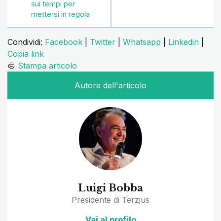
sui tempi per
mettersi in regola
Condividi:
Facebook
|
Twitter
|
Whatsapp
|
Linkedin
|
Copia link
Stampa articolo
Autore dell'articolo
Luigi Bobba
Presidente di Terzjus
Vai al profilo