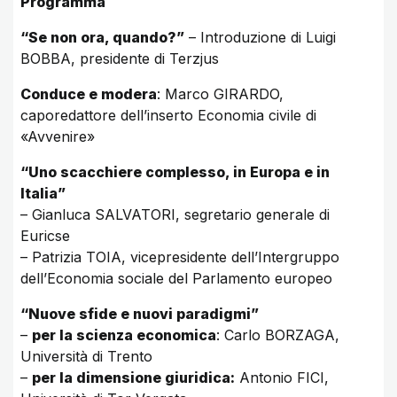
Programma
“Se non ora, quando?”
– Introduzione di Luigi
BOBBA, presidente di Terzjus
Conduce e modera
: Marco GIRARDO,
caporedattore dell’inserto Economia civile di
«Avvenire»
“Uno scacchiere complesso, in Europa e in
Italia”
– Gianluca SALVATORI, segretario generale di
Euricse
– Patrizia TOIA, vicepresidente dell’Intergruppo
dell’Economia sociale del Parlamento europeo
“Nuove sfide e nuovi paradigmi”
–
per la scienza economica
: Carlo BORZAGA,
Università di Trento
–
per la dimensione giuridica:
Antonio FICI,