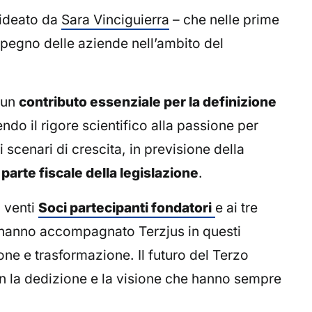
ideato da
Sara Vinciguierra
– che nelle prime
mpegno delle aziende nell’ambito del
 un
contributo essenziale per la definizione
endo il rigore scientifico alla passione per
scenari di crescita, in previsione della
 parte fiscale della legislazione
.
 venti
Soci partecipanti fondatori
e ai tre
 hanno accompagnato Terzjus in questi
one e trasformazione. Il futuro del Terzo
on la dedizione e la visione che hanno sempre