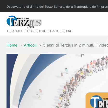
Osservatorio di diritto del Terzo Settore, della filantropia e dell’impre
IL PORTALE DEL DIRITTO DEL TERZO SETTORE
Home
Articoli
5 anni di Terzjus in 2 minuti: il vide