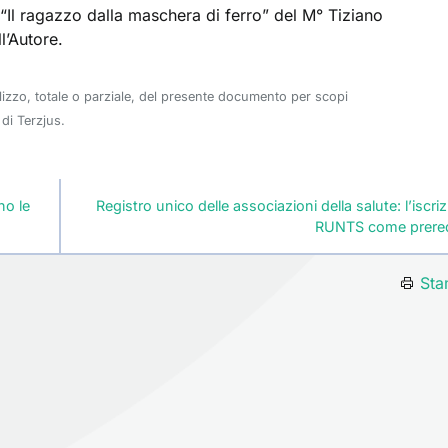
 “Il ragazzo dalla maschera di ferro” del M° Tiziano
l’Autore.
ilizzo, totale o parziale, del presente documento per scopi
di Terzjus.
no le
Registro unico delle associazioni della salute: l’iscriz
RUNTS come prereq
Sta