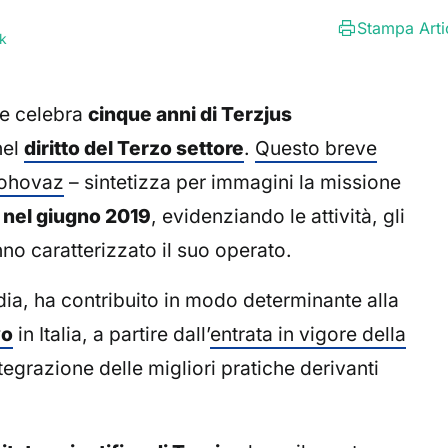
Stampa Arti
k
he celebra
cinque anni di Terzjus
nel
diritto del Terzo settore
.
Questo breve
rohovaz
– sintetizza per immagini la missione
 nel giugno 2019
, evidenziando le attività, gli
no caratterizzato il suo operato.
ia, ha contribuito in modo determinante alla
vo
in Italia, a partire dall’
entrata in vigore della
tegrazione delle migliori pratiche derivanti