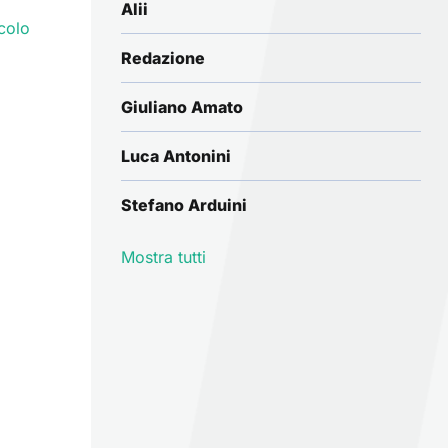
Alii
colo
Redazione
Giuliano Amato
Luca Antonini
Stefano Arduini
Mostra tutti