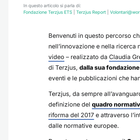
In questo articolo si parla di:
Fondazione Terzjus ETS
|
Terzjus Report
|
Volontari@wor
Benvenuti in questo percorso c
nell’innovazione e nella ricerca 
video
– realizzato da
Claudia G
di Terzjus,
dalla sua fondazione
eventi e le pubblicazioni che han
Terzjus, da sempre all’avanguard
definizione del
quadro normati
riforma del 2017
e attraverso l’in
dalle normative europee.