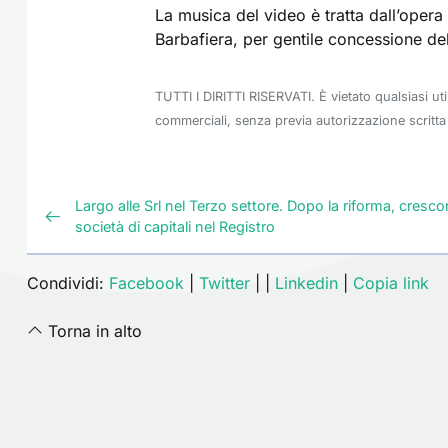
La musica del video è tratta dall’opera
Barbafiera, per gentile concessione del
TUTTI I DIRITTI RISERVATI. È vietato qualsiasi ut
commerciali, senza previa autorizzazione scritta 
Largo alle Srl nel Terzo settore. Dopo la riforma, cresco
società di capitali nel Registro
Condividi:
Facebook
|
Twitter
|
|
Linkedin
|
Copia link
Torna in alto