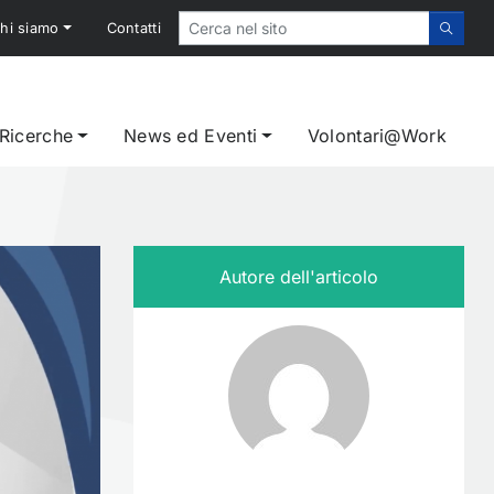
hi siamo
Contatti
 Ricerche
News ed Eventi
Volontari@Work
Autore dell'articolo