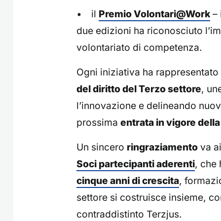
• il
Premio Volontari@Work
– 
due edizioni ha riconosciuto l’i
volontariato di competenza.
Ogni iniziativa ha rappresentato
del diritto del Terzo settore
, un
l’innovazione e delineando nuovi 
prossima
entrata in vigore della
Un sincero
ringraziamento
va ai
Soci partecipanti aderenti
, che
cinque anni di crescita
, formazi
settore si costruisce insieme, c
contraddistinto Terzjus.