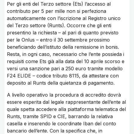
Per gli enti del Terzo settore (Ets) l’accesso al
contributo per 5 per mille non si perfeziona
automaticamente con l’iscrizione al Registro unico
del Terzo settore (Runts). Occorre che gli enti
presentino la richiesta – al pari di quanto previsto
per le Onlus – entro il 30 settembre prossimo
beneficiando dell’istituto della remissione in bonis.
Resta, in ogni caso, necessario che l’ente possieda i
requisiti come Ets già alla data del 10 aprile scorso e
versi una sanzione pari a 250 euro tramite modello
F24 ELIDE – codice tributo 8115, da attestare con
deposito al Runts della quietanza di pagamento.
A livello operativo la procedura di accredito dovrà
essere esperita dal legale rappresentante dell’ente al
quale spetta accedere alla piattaforma telematica del
Runts, tramite SPID e CIE, barrando la relativa
casella e inserendo le coordinate Iban del conto
bancario dell’ente. Con la specifica che, in