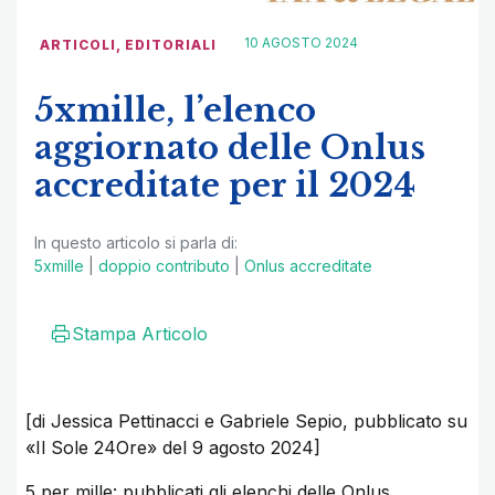
10 AGOSTO 2024
ARTICOLI
,
EDITORIALI
5xmille, l’elenco
aggiornato delle Onlus
accreditate per il 2024
In questo articolo si parla di:
5xmille
|
doppio contributo
|
Onlus accreditate
Stampa Articolo
[di Jessica Pettinacci e Gabriele Sepio, pubblicato su
«Il Sole 24Ore» del 9 agosto 2024]
5 per mille: pubblicati gli elenchi delle Onlus