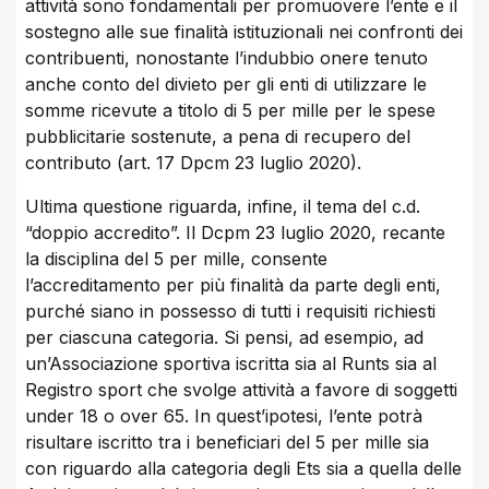
attività sono fondamentali per promuovere l’ente e il
sostegno alle sue finalità istituzionali nei confronti dei
contribuenti, nonostante l’indubbio onere tenuto
anche conto del divieto per gli enti di utilizzare le
somme ricevute a titolo di 5 per mille per le spese
pubblicitarie sostenute, a pena di recupero del
contributo (art. 17 Dpcm 23 luglio 2020).
Ultima questione riguarda, infine, il tema del c.d.
“doppio accredito”. Il Dcpm 23 luglio 2020, recante
la disciplina del 5 per mille, consente
l’accreditamento per più finalità da parte degli enti,
purché siano in possesso di tutti i requisiti richiesti
per ciascuna categoria. Si pensi, ad esempio, ad
un’Associazione sportiva iscritta sia al Runts sia al
Registro sport che svolge attività a favore di soggetti
under 18 o over 65. In quest’ipotesi, l’ente potrà
risultare iscritto tra i beneficiari del 5 per mille sia
con riguardo alla categoria degli Ets sia a quella delle