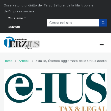
Osservatorio di diritto del Terzo Settore, della filantropia e
dell’impresa sociale
Chi siamo
Contatti
Home
Articoli
5xmille, l’elenco aggiornato delle Onlus accredit