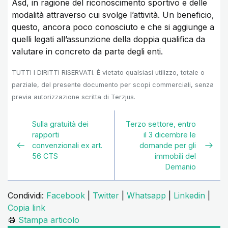
Asd, in ragione del riconoscimento sportivo e delle
modalità attraverso cui svolge l’attività. Un beneficio,
questo, ancora poco conosciuto e che si aggiunge a
quelli legati all’assunzione della doppia qualifica da
valutare in concreto da parte degli enti.
TUTTI I DIRITTI RISERVATI. È vietato qualsiasi utilizzo, totale o
parziale, del presente documento per scopi commerciali, senza
previa autorizzazione scritta di Terzjus.
Sulla gratuità dei
Terzo settore, entro
rapporti
il 3 dicembre le
convenzionali ex art.
domande per gli
56 CTS
immobili del
Demanio
Condividi:
Facebook
|
Twitter
|
Whatsapp
|
Linkedin
|
Copia link
Stampa articolo