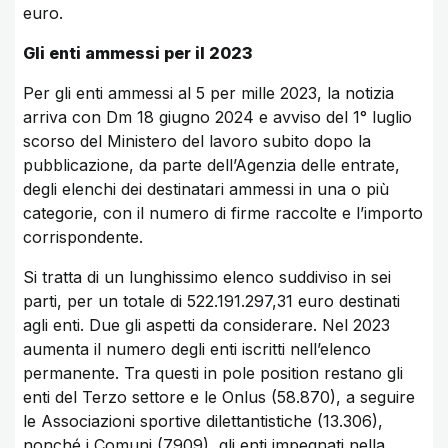
euro.
Gli enti ammessi per il 2023
Per gli enti ammessi al 5 per mille 2023, la notizia
arriva con Dm 18 giugno 2024 e avviso del 1° luglio
scorso del Ministero del lavoro subito dopo la
pubblicazione, da parte dell’Agenzia delle entrate,
degli elenchi dei destinatari ammessi in una o più
categorie, con il numero di firme raccolte e l’importo
corrispondente.
Si tratta di un lunghissimo elenco suddiviso in sei
parti, per un totale di 522.191.297,31 euro destinati
agli enti. Due gli aspetti da considerare. Nel 2023
aumenta il numero degli enti iscritti nell’elenco
permanente. Tra questi in pole position restano gli
enti del Terzo settore e le Onlus (58.870), a seguire
le Associazioni sportive dilettantistiche (13.306),
nonché i Comuni (7909), gli enti impegnati nella