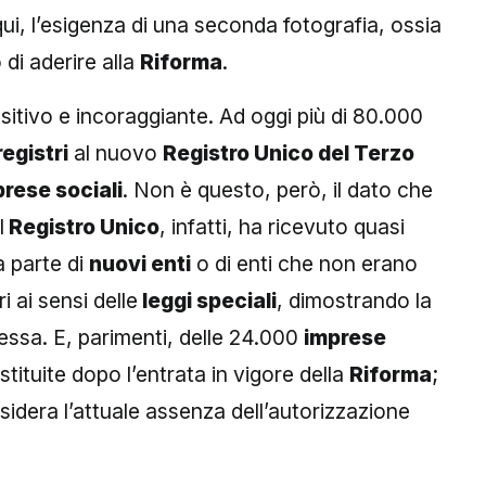
qui, l’esigenza di una seconda fotografia, ossia
 di aderire alla
Riforma
.
ositivo e incoraggiante. Ad oggi più di 80.000
egistri
al nuovo
Registro Unico del Terzo
rese sociali
. Non è questo, però, il dato che
l
Registro Unico
, infatti, ha ricevuto quasi
 parte di
nuovi enti
o di enti che non erano
i ai sensi delle
leggi speciali
, dimostrando la
essa. E, parimenti, delle 24.000
imprese
tituite dopo l’entrata in vigore della
Riforma
;
idera l’attuale assenza dell’autorizzazione