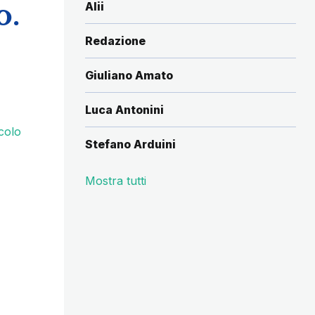
o.
Alii
Redazione
Giuliano Amato
Luca Antonini
colo
Stefano Arduini
Mostra tutti