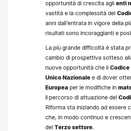
opportunità di crescita agli
enti 
vastità e la complessità del
Codi
anni dall’entrata in vigore della 
risultati sono incoraggianti e posit
La più grande difficoltà è stata p
cambio di prospettiva sotteso al
nuove opportunità che il
Codice
Unico Nazionale
e di dover otte
Europea
per le modifiche in
mate
il percorso di attuazione del
Codi
Riforma sta iniziando ad essere
che, in modo continuo e crescent
del
Terzo settore
.