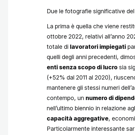
Due le fotografie significative d
La prima è quella che viene restit
ottobre 2022, relativi all’anno 
totale di
lavoratori impiegati
par
quelli degli anni precedenti, dim
enti senza scopo di lucro
sia si
(+52% dal 2011 al 2020), riuscen
mantenere gli stessi numeri dell
contempo, un
numero di dipend
nell’ultimo biennio in relazione ag
capacità aggregative
, economi
Particolarmente interessante sarà