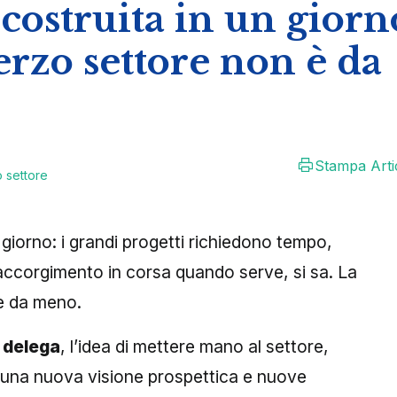
costruita in un giorn
rzo settore non è da
Stampa Arti
o settore
giorno: i grandi progetti richiedono tempo,
accorgimento in corsa quando serve, si sa. La
è da meno.
 delega
, l’idea di mettere mano al settore,
e una nuova visione prospettica e nuove