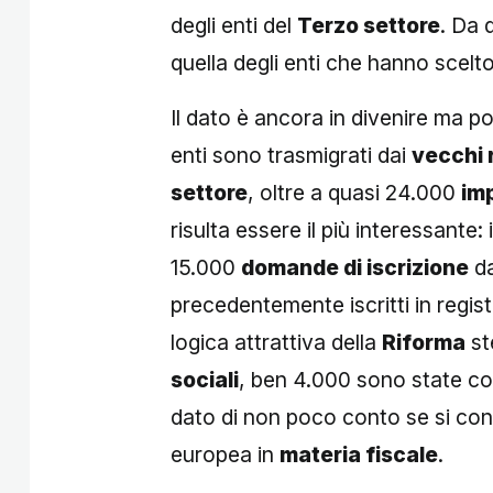
degli enti del
Terzo settore
. Da 
quella degli enti che hanno scelto
Il dato è ancora in divenire ma p
enti sono trasmigrati dai
vecchi r
settore
, oltre a quasi 24.000
imp
risulta essere il più interessante: i
15.000
domande di iscrizione
da
precedentemente iscritti in registr
logica attrattiva della
Riforma
st
sociali
, ben 4.000 sono state cos
dato di non poco conto se si cons
europea in
materia fiscale
.