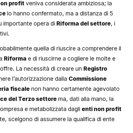
non profit
veniva considerata ambiziosa; la
ce
lo hanno confermato, ma a distanza di 5
più importante opera di
Riforma del settore
, i
ivi.
robabilmente quella di riuscire a comprendere il
la
Riforma
e di riuscirne a cogliere le molte e
offre. La necessità di creare un
Registro
nere l’autorizzazione dalla
Commissione
ria fiscale
non hanno certamente agevolato
ce del Terzo settore
ma, dati alla mano, la
 compresa e metabolizzata dagli
enti non profit
e, scelgono di assumere la qualifica di ente