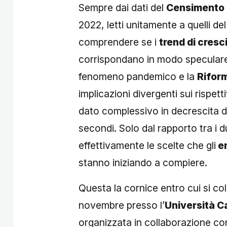
Sempre dai dati del
Censimento 
2022, letti unitamente a quelli de
comprendere se i
trend di cresc
corrispondano in modo speculare
fenomeno pandemico e la
Riform
implicazioni divergenti sui rispet
dato complessivo in decrescita d
secondi. Solo dal rapporto tra i d
effettivamente le scelte che gli
en
stanno iniziando a compiere.
Questa la cornice entro cui si co
novembre presso l’
Università Ca
organizzata in collaborazione c