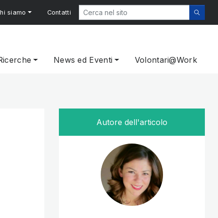
hi siamo
Contatti
Ricerche
News ed Eventi
Volontari@Work
Autore dell'articolo