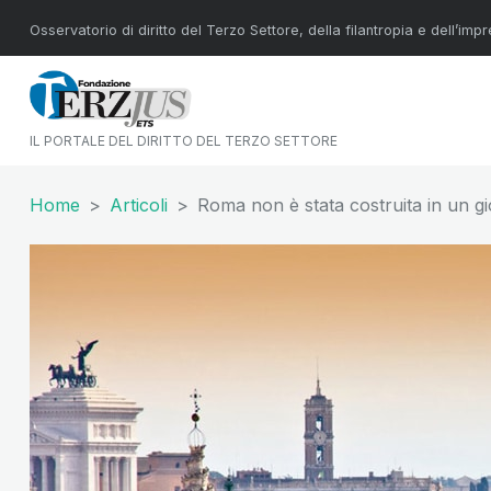
Osservatorio di diritto del Terzo Settore, della filantropia e dell’imp
IL PORTALE DEL DIRITTO DEL TERZO SETTORE
Home
Articoli
Roma non è stata costruita in un g