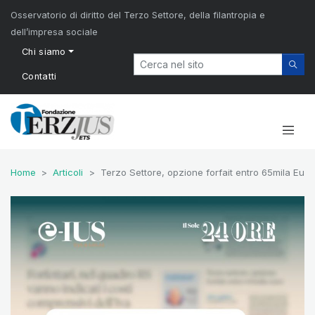
Osservatorio di diritto del Terzo Settore, della filantropia e
dell’impresa sociale
Chi siamo
Contatti
Home
Articoli
Terzo Settore, opzione forfait entro 65mila Euro