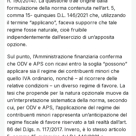
n. 190/2014). La questione trae origine dalla
formulazione della norma contenuta nell’art. 5,
comma 15- quinquies D.L. 146/2021 che, utilizzando
il termine “applicano”, faceva supporre che tale
regime fosse naturale, cioè fruibile
indipendentemente dall’esercizio di un’apposita
opzione.
Sul punto, l’Amministrazione finanziaria conferma
che ODV e APS con ricavi entro la soglia “possono”
applicare sia il regime dei contribuenti minori che
quello IVA ordinario, nonché – al ricorrere delle
relative condizioni – un diverso regime di favore. La
tesi che propende per la natura opzionale muove da
un’interpretazione sistematica della norma, secondo
cui, per ODV e APS, l’applicazione del regime dei
contribuenti minori rappresenta un’anticipazione del
regime fiscale di favore riservato a tali realtà dall’art.
86 del D.lgs. n. 117/2017. Invero, è lo stesso articolo