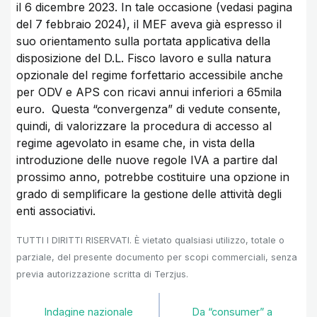
il 6 dicembre 2023. In tale occasione (vedasi pagina
del 7 febbraio 2024), il MEF aveva già espresso il
suo orientamento sulla portata applicativa della
disposizione del D.L. Fisco lavoro e sulla natura
opzionale del regime forfettario accessibile anche
per ODV e APS con ricavi annui inferiori a 65mila
euro. Questa “convergenza” di vedute consente,
quindi, di valorizzare la procedura di accesso al
regime agevolato in esame che, in vista della
introduzione delle nuove regole IVA a partire dal
prossimo anno, potrebbe costituire una opzione in
grado di semplificare la gestione delle attività degli
enti associativi.
TUTTI I DIRITTI RISERVATI. È vietato qualsiasi utilizzo, totale o
parziale, del presente documento per scopi commerciali, senza
previa autorizzazione scritta di Terzjus.
Indagine nazionale
Da “consumer” a